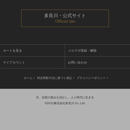
多良川・公式サイト
Official site
カートを見る
メルマガ登録・解除
マイアカウント
お問い合わせ
ホーム
/
特定商取引法に基づく表記
/
プライバシーポリシー
/
天、自然の恵みを活かし、人と時代に生きる
©2021株式会社多良川 Co.,Ltd.