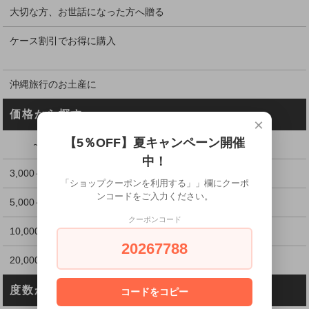
大切な方、お世話になった方へ贈る
ケース割引でお得に購入
沖縄旅行のお土産に
価格から探す
×
【5％OFF】夏キャンペーン開催
～2,999円
中！
3,000～4,999円
「ショップクーポンを利用する」」欄にクーポ
ンコードをご入力ください。
5,000～9,999円
クーポンコード
10,000～19,999円
20267788
20,000円以上
度数から探す
コードをコピー