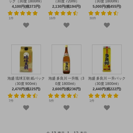
ック（30度 1800ml）
（30度 720ml）
（30度 1800ml）
4,100円(税373円)
2,130円(税194円)
5,000円(税455円)
1件
16件
30件
泡盛 琉球王朝 紙パック
泡盛 多良川 一升瓶（3
泡盛 多良川 一升パック
（30度 900ml）
0度 1800ml）
（30度 1800ml）
2,470円(税225円)
2,600円(税236円)
2,440円(税222円)
7件
5件
1件
13
1
12