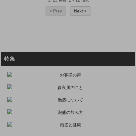
全
商品
-
表示
< Prev
Next >
特集