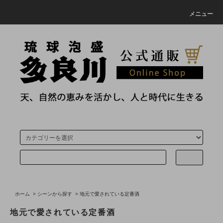
メニュー
ホーム
>
シーンから探す
>
地元で愛されている定番酒
地元で愛されている定番酒