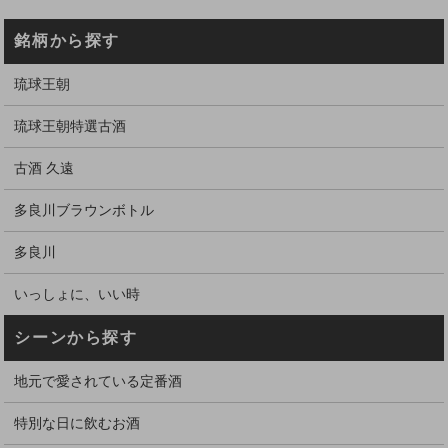
銘柄から探す
琉球王朝
琉球王朝特選古酒
古酒 久遠
多良川ブラウンボトル
多良川
いっしょに、いい時
シーンから探す
地元で愛されている定番酒
特別な日に飲むお酒