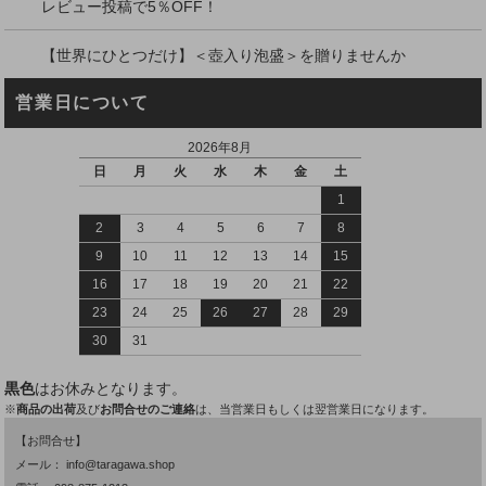
レビュー投稿で5％OFF！
【世界にひとつだけ】＜壺入り泡盛＞を贈りませんか
営業日について
2026年8月
日
月
火
水
木
金
土
1
2
3
4
5
6
7
8
9
10
11
12
13
14
15
16
17
18
19
20
21
22
23
24
25
26
27
28
29
30
31
黒色
はお休みとなります。
※
商品の出荷
及び
お問合せのご連絡
は、当営業日もしくは翌営業日になります。
【お問合せ】
メール：
info@taragawa.shop