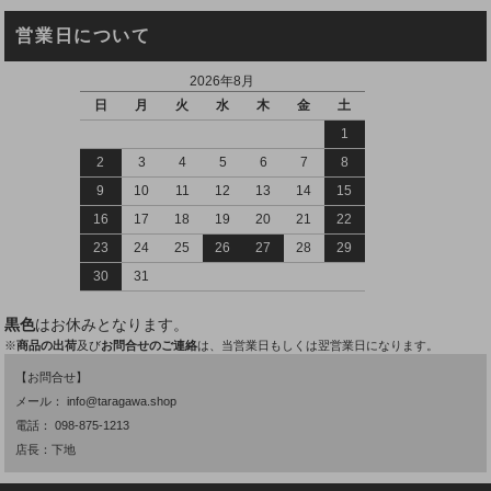
営業日について
2026年8月
日
月
火
水
木
金
土
1
2
3
4
5
6
7
8
9
10
11
12
13
14
15
16
17
18
19
20
21
22
23
24
25
26
27
28
29
30
31
黒色
はお休みとなります。
※
商品の出荷
及び
お問合せのご連絡
は、当営業日もしくは翌営業日になります。
【お問合せ】
メール：
info@taragawa.shop
電話：
098-875-1213
店長：下地