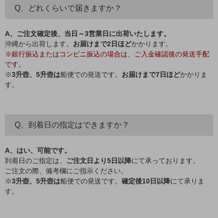
Q、どれくらいで届きますか？
A、ご注文確定後、当日～3営業日に出荷いたします。
沖縄から出荷します。
お届けまで2日ほど
かかります。
※銀行振込またはコンビニ振込の場合は、ご入金確認後の発送手配
です。
※
3升壺、5升壺は
船便での発送です。
お届けまで7日ほど
かかりま
す。
Q、到着日の指定はできますか？
A、はい、可能です。
到着日のご指定は、
ご注文日より5日以降
にて承っております。
ご注文の際、備考欄にご指示ください。
※
3升壺、5升壺は
船便での発送です。
確定後10日以降
にて承りま
す。