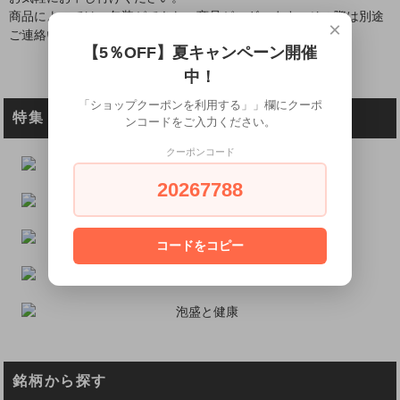
商品によっては、包装ができない商品がございます。その際は別途
×
ご連絡いたします。
【5％OFF】夏キャンペーン開催
中！
「ショップクーポンを利用する」」欄にクーポ
特集
ンコードをご入力ください。
クーポンコード
20267788
コードをコピー
銘柄から探す