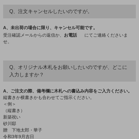
Q、注文キャンセルしたいのですが。
A、未出荷の場合に限り、キャンセル可能です。
受注確認メールからの返信か、
お電話
にてご連絡くださいま
せ。
Q、オリジナル木札をお願いしたいのですが、どこに
入力しますか？
A、ご注文の際、備考欄に木札への書込み内容をご入力ください。
縦書きか横書きかも合わせてご指示ください。
＜例＞
（縦書き）
新築祝い
砂川邸
贈 下地太郎・華子
令和3年9月吉日