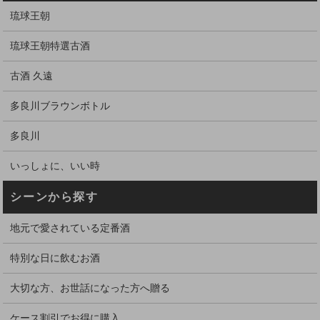
琉球王朝
琉球王朝特選古酒
古酒 久遠
多良川ブラウンボトル
多良川
いっしょに、いい時
シーンから探す
地元で愛されている定番酒
特別な日に飲むお酒
大切な方、お世話になった方へ贈る
ケース割引でお得に購入