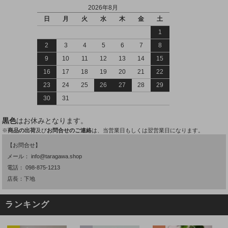
2026年8月
日
月
火
水
木
金
土
1
2
3
4
5
6
7
8
9
10
11
12
13
14
15
16
17
18
19
20
21
22
23
24
25
26
27
28
29
30
31
黒色
はお休みとなります。
※
商品の出荷
及び
お問合せのご連絡
は、当営業日もしくは翌営業日になります。
【お問合せ】
メール：
info@taragawa.shop
電話：
098-875-1213
店長：下地
ランキング