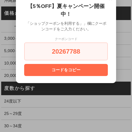
沖縄旅行のお土産に
【5％OFF】夏キャンペーン開催
価格から探す
中！
「ショップクーポンを利用する」」欄にクーポ
～2,999円
ンコードをご入力ください。
3,000～4,999円
クーポンコード
20267788
5,000～9,999円
10,000～19,999円
コードをコピー
20,000円以上
度数から探す
24度以下
25～29度
30～34度