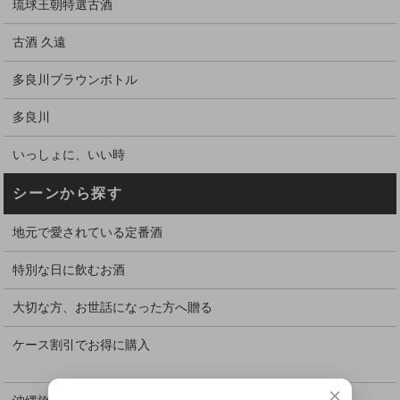
琉球王朝特選古酒
古酒 久遠
多良川ブラウンボトル
多良川
いっしょに、いい時
シーンから探す
地元で愛されている定番酒
特別な日に飲むお酒
大切な方、お世話になった方へ贈る
ケース割引でお得に購入
×