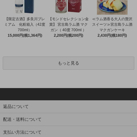
【限定古酒】多良川プレ
【モンドセレクション金
≪ラム酒香る大人の贅沢
ミアム 化粧箱入（42度
賞】 宮古島ラム酒 マク
スイーツ≫宮古島ラム酒
700ml）
ガン（ 40度 700ml ）
マクガンケーキ
15,000円(税1,364円)
2,200円(税200円)
2,430円(税180円)
もっと見る
返品について
配送・送料について
支払い方法について