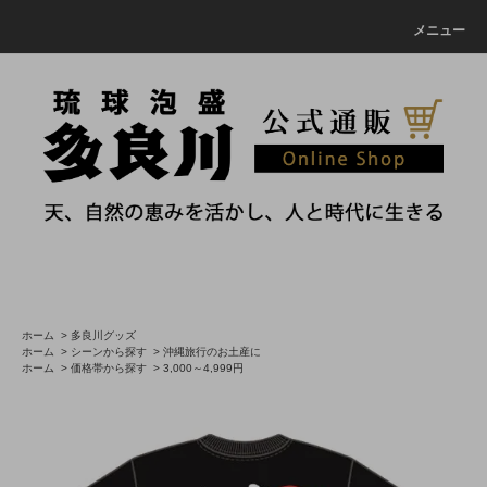
メニュー
ホーム
>
多良川グッズ
ホーム
>
シーンから探す
>
沖縄旅行のお土産に
ホーム
>
価格帯から探す
>
3,000～4,999円