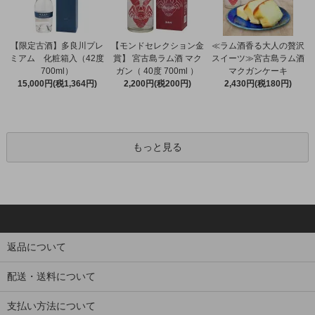
【限定古酒】多良川プレ
【モンドセレクション金
≪ラム酒香る大人の贅沢
ミアム 化粧箱入（42度
賞】 宮古島ラム酒 マク
スイーツ≫宮古島ラム酒
700ml）
ガン（ 40度 700ml ）
マクガンケーキ
15,000円(税1,364円)
2,200円(税200円)
2,430円(税180円)
もっと見る
返品について
配送・送料について
支払い方法について