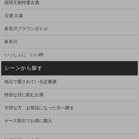
琉球王朝特選古酒
古酒 久遠
多良川ブラウンボトル
多良川
いっしょに、いい時
シーンから探す
地元で愛されている定番酒
特別な日に飲むお酒
大切な方、お世話になった方へ贈る
ケース割引でお得に購入