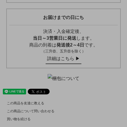
お届けまでの日にち
決済・入金確定後、
当日～3営業日に発送
します。
商品の到着は
発送後2～4日
です。
（三升壺、五升壺を除く）
詳細はこちら ▶︎
この商品を友達に教える
この商品について問い合わせる
買い物を続ける