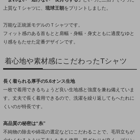
上質なＴシャツに、
琉球王朝
をプリントしました。
万能な正統派モデルのＴシャツです。
フィット感のある首もとと肩幅・身幅・身丈ともに適度なゆと
り感をもたせた定番デザインです。
着心地や素材感にこだわったTシャツ
長く着られる厚手の5.6オンス生地
一枚で着用できるちょうど良い生地感と強度を兼ね備えていま
す。丈夫で長く着用できるので、洗濯を繰り返してもへたれに
くいのが特長です。
高品質の秘密は“糸”
不純物の除去や綿花の選定などにこだわることで、毛羽立ちが