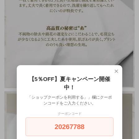
×
【5％OFF】夏キャンペーン開催
中！
「ショップクーポンを利用する」」欄にクーポ
ンコードをご入力ください。
クーポンコード
20267788