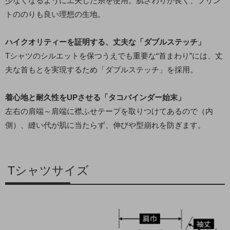
少なくなるように工夫した糸を使用。肌ざわりが良く、プリン
トののりも良い理想の生地。
ハイクオリティーを証明する、丈夫な「ダブルステッチ」
Tシャツのシルエットを保つうえでも重要な“首まわり”には、丈
夫な首もとを実現するため「ダブルステッチ」を採用。
着心地と耐久性をUPさせる「タコバインダー始末」
左右の肩端～肩端に襟ふせテープを取りつけてあるので（内
側）、縫い代が肌に当たらず、伸びや型崩れを防ぎます。
Tシャツサイズ