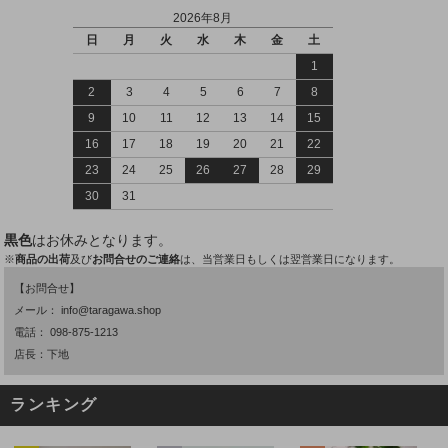
2026年8月
日
月
火
水
木
金
土
1
2
3
4
5
6
7
8
9
10
11
12
13
14
15
16
17
18
19
20
21
22
23
24
25
26
27
28
29
30
31
黒色
はお休みとなります。
※
商品の出荷
及び
お問合せのご連絡
は、当営業日もしくは翌営業日になります。
【お問合せ】
メール：
info@taragawa.shop
電話：
098-875-1213
店長：下地
ランキング