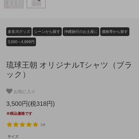
多良川グッズ
シーンから探す
沖縄旅行のお土産に
価格帯から探す
3,000～4,999円
琉球王朝 オリジナルTシャツ（ブラ
ック）
お気に入り
3,500円(税318円)
※税込価格です
1件
サイズ