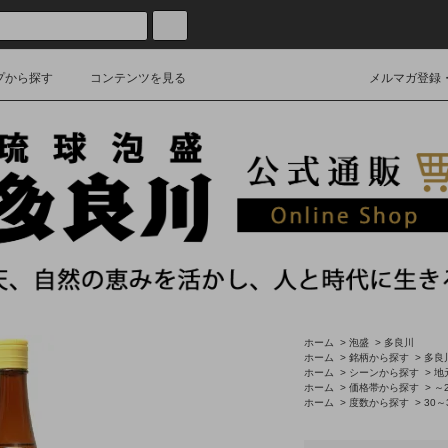
プから探す
コンテンツを見る
メルマガ登録
ホーム
>
泡盛
>
多良川
ホーム
>
銘柄から探す
>
多良
ホーム
>
シーンから探す
>
地
ホーム
>
価格帯から探す
>
～2
ホーム
>
度数から探す
>
30～