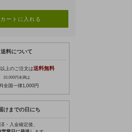
カートに入れる
送料について
円
送料無料
以上のご注文は
10,000円未満は
料全国一律1,000円
届けまでの日にち
済・入金確定後、
3営業日に発送
します。