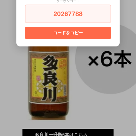
クーポンコード
20267788
コードをコピー
多良川一升瓶6本はこちら