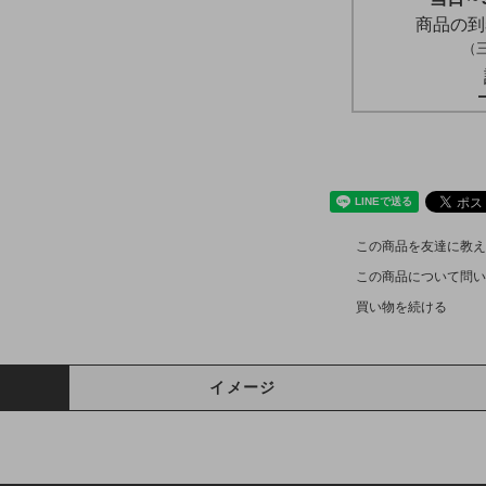
商品の到
（
この商品を友達に教え
この商品について問い
買い物を続ける
イメージ