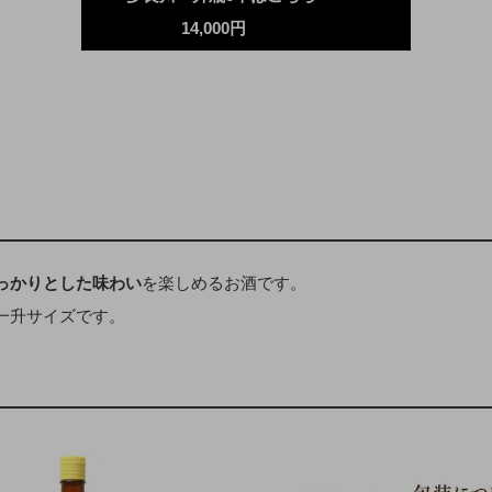
14,000円
っかりとした味わい
を楽しめるお酒です。
一升サイズです。