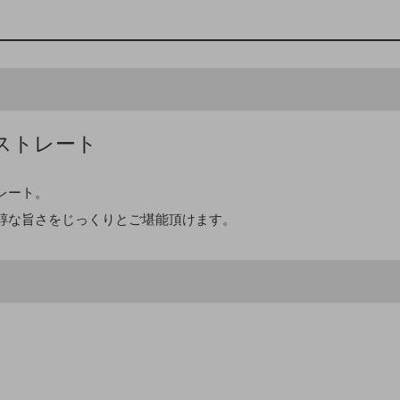
ストレート
レート。
醇な旨さをじっくりとご堪能頂けます。