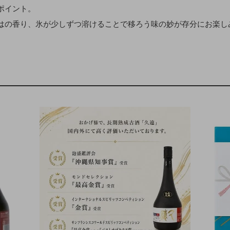
ポイント。
はの香り、氷が少しずつ溶けることで移ろう味の妙が存分にお楽し