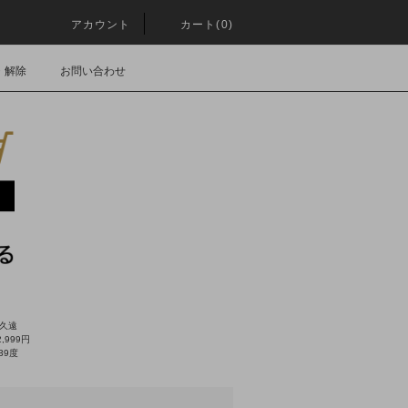
アカウント
カート(0)
・解除
お問い合わせ
 久遠
,999円
39度