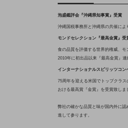
泡盛鑑評会『沖縄県知事賞』受賞
沖縄国税事務所と沖縄県の共催によ
モンドセレクション『最高金賞』受
食の品質を評価する世界的権威、モ
2010年に初出品以来『最高金賞』
インターナショナルスピリッツコン
75周年を迎える米国でトップクラ
おける最高賞『金賞』を受賞致しま
弊社の確かな品質と味が国内外に認
進して参ります。