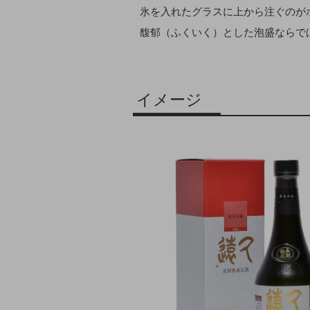
氷を入れたグラスに上から注ぐのが
馥郁（ふくいく）とした泡盛ならで
イメージ