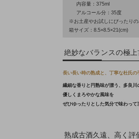
内容量：375ml
アルコール分：35度
※お土産やお試しにぴったりの
箱サイズ：8.5×8.5×21(cm)
絶妙なバランスの極上
長い長い時の熟成と、丁寧な杜氏の
繊細な香りと円熟味が漂う、多良川
優しくまろやかな風味を
ぜひゆったりとした気分で味わって
熟成古酒久遠、高く評