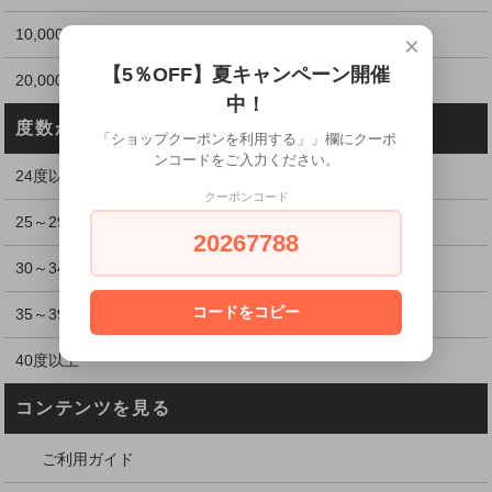
10,000～19,999円
×
【5％OFF】夏キャンペーン開催
20,000円以上
中！
度数から探す
「ショップクーポンを利用する」」欄にクーポ
ンコードをご入力ください。
24度以下
クーポンコード
25～29度
20267788
30～34度
コードをコピー
35～39度
40度以上
コンテンツを見る
ご利用ガイド