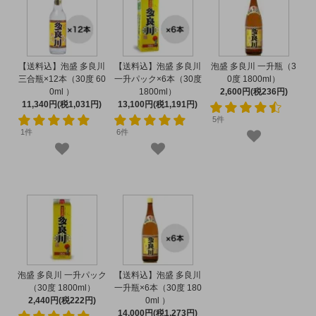
【送料込】泡盛 多良川
【送料込】泡盛 多良川
泡盛 多良川 一升瓶（3
三合瓶×12本（30度 60
一升パック×6本（30度
0度 1800ml）
0ml ）
1800ml）
2,600円(税236円)
11,340円(税1,031円)
13,100円(税1,191円)
5件
1件
6件
泡盛 多良川 一升パック
【送料込】泡盛 多良川
（30度 1800ml）
一升瓶×6本（30度 180
2,440円(税222円)
0ml ）
14,000円(税1,273円)