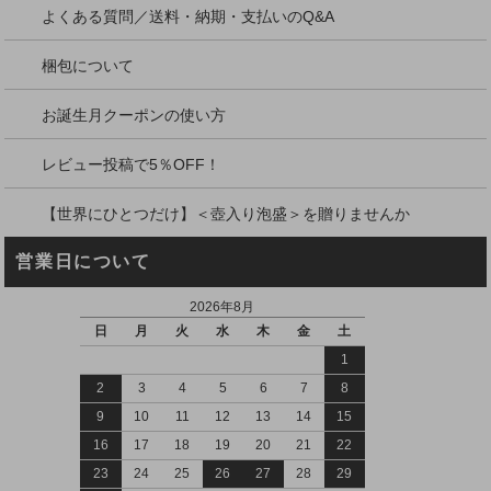
よくある質問／送料・納期・支払いのQ&A
梱包について
お誕生月クーポンの使い方
レビュー投稿で5％OFF！
【世界にひとつだけ】＜壺入り泡盛＞を贈りませんか
営業日について
2026年8月
日
月
火
水
木
金
土
1
2
3
4
5
6
7
8
9
10
11
12
13
14
15
16
17
18
19
20
21
22
23
24
25
26
27
28
29