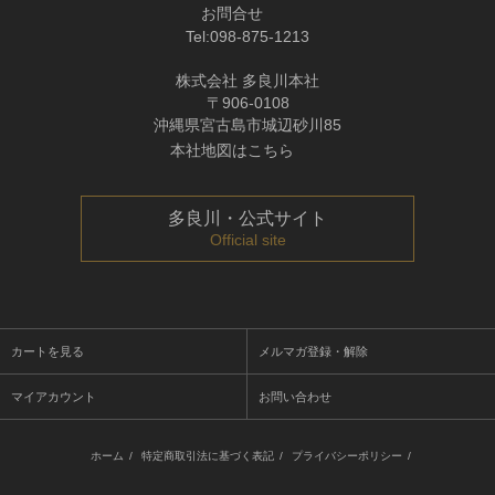
お問合せ
Tel:
098-875-1213
株式会社 多良川本社
〒906-0108
沖縄県宮古島市城辺砂川85
本社地図はこちら
多良川・公式サイト
Official site
カートを見る
メルマガ登録・解除
マイアカウント
お問い合わせ
ホーム
/
特定商取引法に基づく表記
/
プライバシーポリシー
/