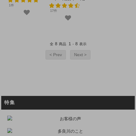
1件
17件
8
1
8
全
商品
-
表示
< Prev
Next >
特集