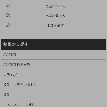
銘柄から探す
琉球王朝
琉球王朝特選古酒
古酒 久遠
多良川ブラウンボトル
多良川
いっしょに、いい時