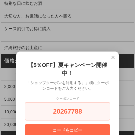
特別な日に飲むお酒
大切な方、お世話になった方へ贈る
ケース割引でお得に購入
沖縄旅行のお土産に
×
価格から探す
【5％OFF】夏キャンペーン開催
中！
～2,999円
「ショップクーポンを利用する」」欄にクーポ
3,000～4,999円
ンコードをご入力ください。
5,000～9,999円
クーポンコード
20267788
10,000～19,999円
20,000円以上
コードをコピー