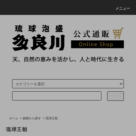
メニュー
ホーム
>
銘柄から探す
>
琉球王朝
琉球王朝