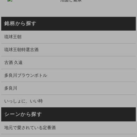
銘柄から探す
琉球王朝
琉球王朝特選古酒
古酒 久遠
多良川ブラウンボトル
多良川
いっしょに、いい時
シーンから探す
地元で愛されている定番酒