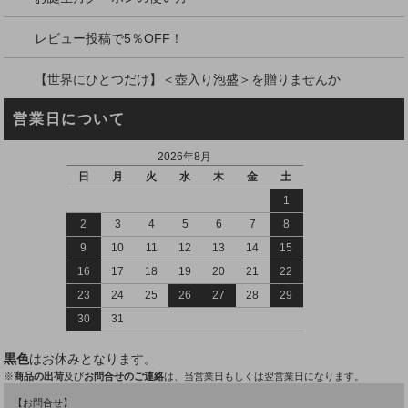
レビュー投稿で5％OFF！
【世界にひとつだけ】＜壺入り泡盛＞を贈りませんか
営業日について
2026年8月
日
月
火
水
木
金
土
1
2
3
4
5
6
7
8
9
10
11
12
13
14
15
16
17
18
19
20
21
22
23
24
25
26
27
28
29
30
31
黒色
はお休みとなります。
※
商品の出荷
及び
お問合せのご連絡
は、当営業日もしくは翌営業日になります。
【お問合せ】