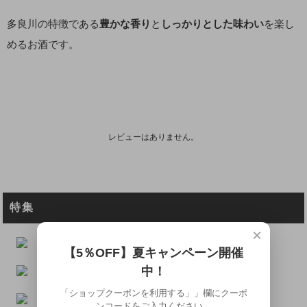
多良川の特徴である
豊かな香り
と
しっかりとした味わい
を楽し
めるお酒です。
レビューはありません。
特集
×
【5％OFF】夏キャンペーン開催
中！
「ショップクーポンを利用する」」欄にクーポ
ンコードをご入力ください。