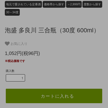
地元で愛されている定番酒
価格帯から探す
～2,999円
度数から探す
30～34度
泡盛 多良川 三合瓶（30度 600ml）
お気に入り
1,052円(税96円)
※税込価格です
購入数
カートに入れる