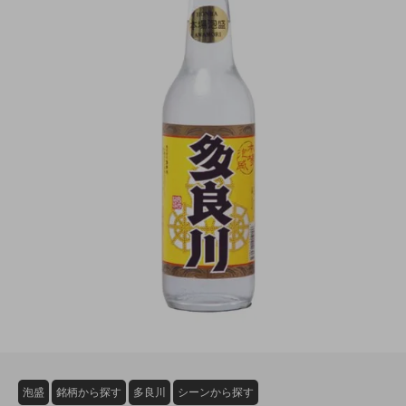
泡盛
銘柄から探す
多良川
シーンから探す