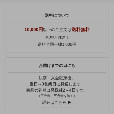
送料について
10,000円
送料無料
以上のご注文は
10,000円未満は
送料全国一律1,000円
お届けまでの日にち
決済・入金確定後、
当日～3営業日に発送
します。
商品の到着は
発送後2～4日
です。
（三升壺、五升壺を除く）
詳細はこちら ▶︎