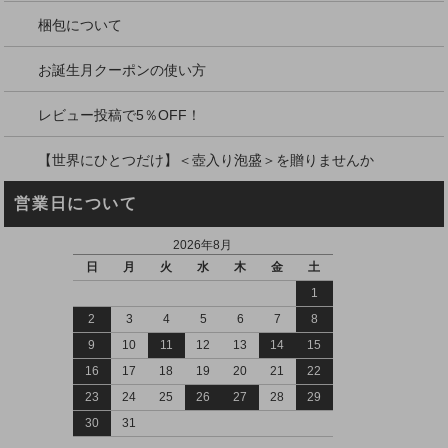
梱包について
お誕生月クーポンの使い方
レビュー投稿で5％OFF！
【世界にひとつだけ】＜壺入り泡盛＞を贈りませんか
営業日について
2026年8月
日
月
火
水
木
金
土
1
2
3
4
5
6
7
8
9
10
11
12
13
14
15
16
17
18
19
20
21
22
23
24
25
26
27
28
29
30
31