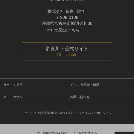
株式会社 多良川本社
〒906-0108
沖縄県宮古島市城辺砂川85
本社地図はこちら
多良川・公式サイト
Official site
カートを見る
メルマガ登録・解除
マイアカウント
お問い合わせ
ホーム
/
特定商取引法に基づく表記
/
プライバシーポリシー
/
天、自然の恵みを活かし、人と時代に生きる