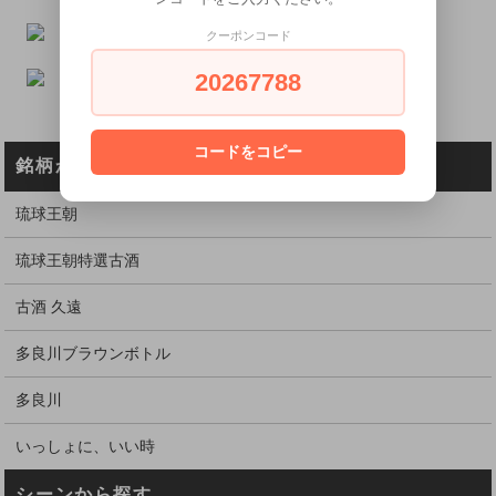
クーポンコード
20267788
コードをコピー
銘柄から探す
琉球王朝
琉球王朝特選古酒
古酒 久遠
多良川ブラウンボトル
多良川
いっしょに、いい時
シーンから探す