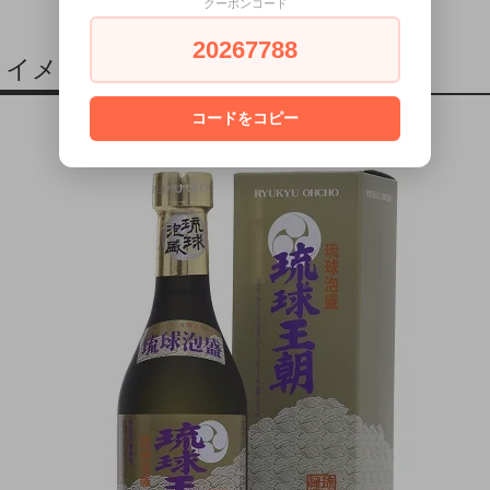
クーポンコード
20267788
イメージ
コードをコピー