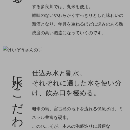
する多良川では、丸米を使用。
雑味のないやわらかくすっきりとした味わいの
新酒となり、年月を重ねるほどに深みのある熟
成度の高い泡盛になっていくのです。
水にこだわる。
仕込み水と割水。
それぞれに適した水を使い分
け、飲み口を極める。
珊瑚の島、宮古島の地下を流れる伏流水は、ミ
ネラル豊富な硬水。
この水こそが、本来の泡盛造りに最適な