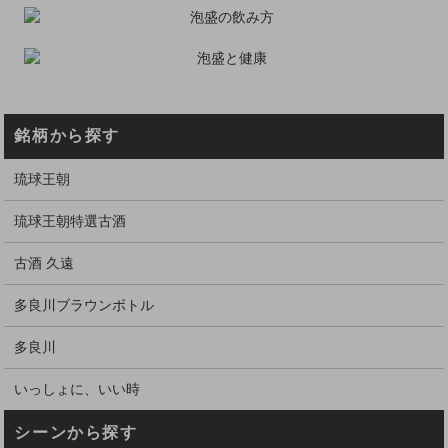
銘柄から探す
琉球王朝
琉球王朝特選古酒
古酒 久遠
多良川ブラウンボトル
多良川
いっしょに、いい時
シーンから探す