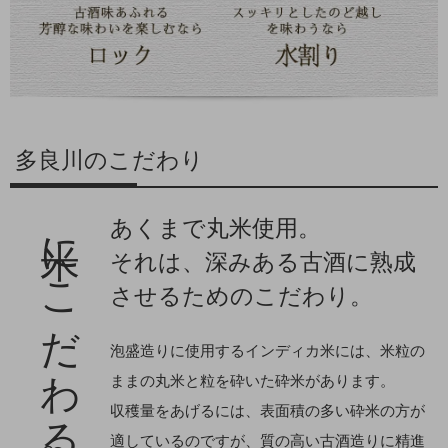
多良川のこだわり
米にこだわる。
あくまで丸米使用。
それは、深みある古酒に熟成
させるためのこだわり。
泡盛造りに使用するインディカ米には、米粒の
ままの丸米と粒を砕いた砕米があります。
収穫量をあげるには、表面積の多い砕米の方が
適しているのですが、質の高い古酒造りに精進