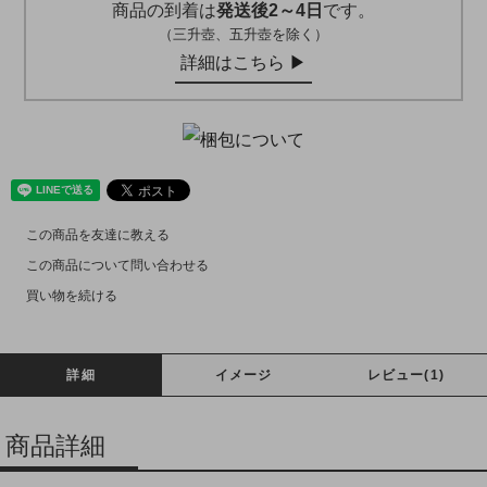
商品の到着は
発送後2～4日
です。
（三升壺、五升壺を除く）
詳細はこちら ▶︎
この商品を友達に教える
この商品について問い合わせる
買い物を続ける
詳細
イメージ
レビュー(1)
商品詳細