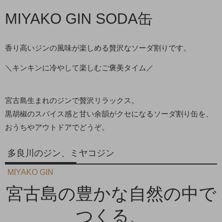
MIYAKO GIN SODA缶
香り高いジンの風味が楽しめる贅沢なソーダ割りです。
＼キンキンに冷やして楽しむご褒美タイム／
宮古島生まれのジンで贅沢リラックス。
黒胡椒のスパイス感と甘い余韻がクセになるソーダ割り缶を、
おうちやアウトドアでどうぞ。
多良川のジン、ミヤコジン
MIYAKO GIN
宮古島の豊かな自然の中で
つくる、