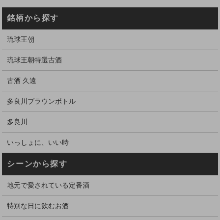
銘柄から探す
琉球王朝
琉球王朝特選古酒
古酒 久遠
多良川ブラウンボトル
多良川
いっしょに、いい時
シーンから探す
地元で愛されている定番酒
特別な日に飲むお酒