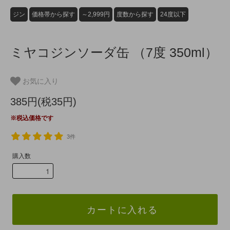
ジン
価格帯から探す
～2,999円
度数から探す
24度以下
ミヤコジンソーダ缶 （7度 350ml）
お気に入り
385円(税35円)
※税込価格です
3件
購入数
カートに入れる