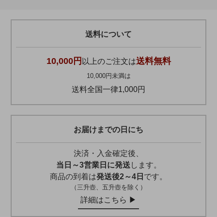
送料について
10,000円
送料無料
以上のご注文は
10,000円未満は
送料全国一律1,000円
お届けまでの日にち
決済・入金確定後、
当日～3営業日に発送
します。
商品の到着は
発送後2～4日
です。
（三升壺、五升壺を除く）
詳細はこちら ▶︎