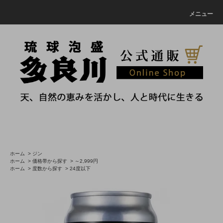
メニュー
ホーム
>
ジン
ホーム
>
価格帯から探す
>
～2,999円
ホーム
>
度数から探す
>
24度以下