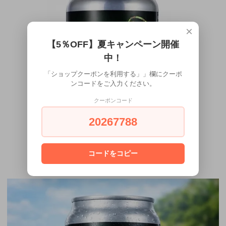
×
【5％OFF】夏キャンペーン開催
中！
「ショップクーポンを利用する」」欄にクーポ
ンコードをご入力ください。
クーポンコード
20267788
コードをコピー