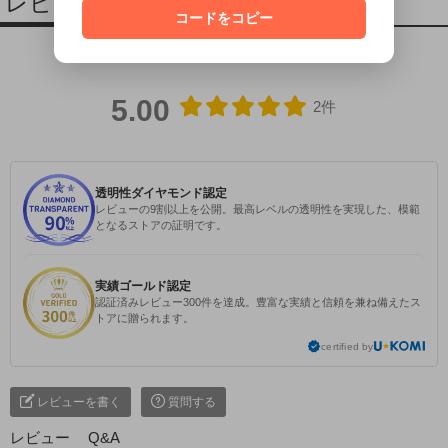
レビュー
コードをコピー
5.00
2件
透明性ダイヤモンド認定
レビューの9割以上を公開。最高レベルの透明性を実現した、模範
となるストアの証明です。
実績ゴールド認定
認証済みレビュー300件を達成。豊富な実績と信頼を兼ね備えたス
トアに贈られます。
certified by
レビューを書く
質問する
レビュー
Q&A