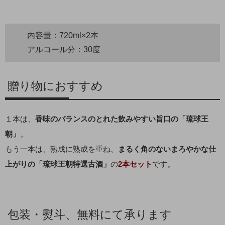
内容量：720ml×2本
アルコール分：30度
贈り物におすすめ
１本は、
香味のバランスのとれた飲みやすい旨口の「琉球王
朝」
。
もう一本は、熟成に熟成を重ね、
まるく角のないまろやかな仕
上がりの「琉球王朝特選古酒」
の
2本セット
です。
包装・熨斗、無料にて承ります