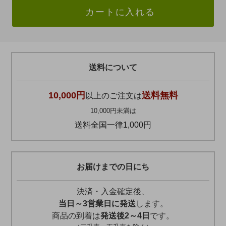
カートに入れる
送料について
10,000円
送料無料
以上のご注文は
10,000円未満は
送料全国一律1,000円
お届けまでの日にち
決済・入金確定後、
当日～3営業日に発送
します。
商品の到着は
発送後2～4日
です。