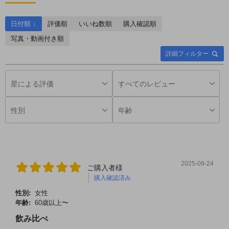
日付順 ↓
評価順
いいね数順
購入確認順
写真・動画付き順
詳細フィルター
2025-09-24
ご購入者様
購入確認済み
性別:
女性
年齢:
60歳以上〜
飲み比べ