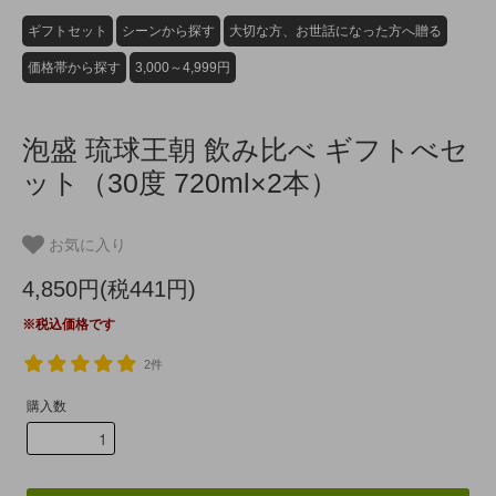
ギフトセット
シーンから探す
大切な方、お世話になった方へ贈る
価格帯から探す
3,000～4,999円
泡盛 琉球王朝 飲み比べ ギフトべセ
ット（30度 720ml×2本）
お気に入り
4,850円(税441円)
※税込価格です
2件
購入数