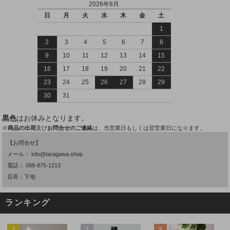
2026年8月
日
月
火
水
木
金
土
1
2
3
4
5
6
7
8
9
10
11
12
13
14
15
16
17
18
19
20
21
22
23
24
25
26
27
28
29
30
31
黒色
はお休みとなります。
※
商品の出荷
及び
お問合せのご連絡
は、当営業日もしくは翌営業日になります。
【お問合せ】
メール：
info@taragawa.shop
電話：
098-875-1213
店長：下地
ランキング
1
2
3