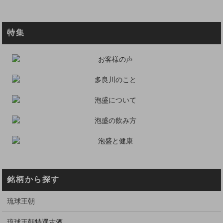
特集
銘柄から探す
琉球王朝
琉球王朝特選古酒