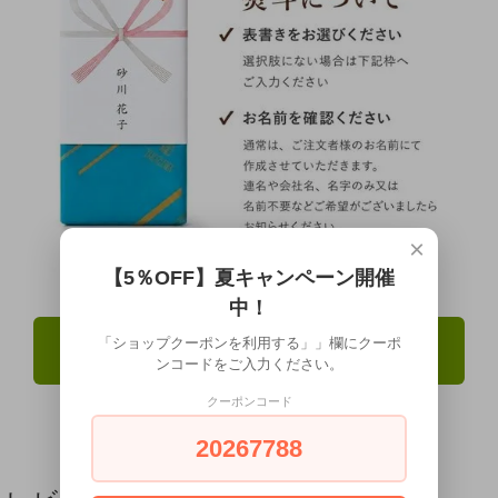
×
【5％OFF】夏キャンペーン開催
中！
「ショップクーポンを利用する」」欄にクーポ
この商品を購入する
ンコードをご入力ください。
クーポンコード
20267788