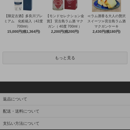
【限定古酒】多良川プレ
【モンドセレクション金
≪ラム酒香る大人の贅沢
ミアム 化粧箱入（42度
賞】 宮古島ラム酒 マク
スイーツ≫宮古島ラム酒
700ml）
ガン（ 40度 700ml ）
マクガンケーキ
15,000円(税1,364円)
2,200円(税200円)
2,430円(税180円)
もっと見る
返品について
配送・送料について
支払い方法について