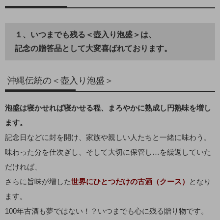
１、いつまでも残る＜壺入り泡盛＞は、
記念の贈答品として大変喜ばれております。
沖縄伝統の＜壺入り泡盛＞
泡盛は寝かせれば寝かせる程、まろやかに熟成し円熟味を増し
ます。
記念日などに封を開け、家族や親しい人たちと一緒に味わう。
味わった分を仕次ぎし、そして大切に保管し…を繰返していた
だければ、
さらに旨味が増した
世界にひとつだけの古酒（クース）
となり
ます。
100年古酒も夢ではない！？いつまでも心に残る贈り物です。