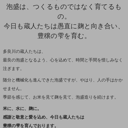
泡盛は、つくるものではなく育てるも
の。
今日も蔵人たちは愚直に麹と向き合い、
豊穣の雫を育む。
多良川の蔵人たちは、
最良の泡盛となるよう、心を込めて、時間と手間を惜しみなく
注ぎます。
随分と機械化も進んできた泡盛ですが、やはり、人の手はかか
せません。
季節を感じて、お米を見て麹を見て、泡盛造りを続けます。
米に、水に、麹に。
感謝と敬意と愛を込め、今日も蔵人たちは
豊穣の雫を育んでおります。