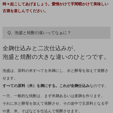
時々起こしてあげましょう。愛情かけて手間暇かけて美味しい
古酒を楽しんでください。
Q、泡盛と焼酎の違いってなぁに？
全麹仕込みと二次仕込みが、
泡盛と焼酎の大きな違いのひとつです。
泡盛は、原料の米すべてを米麹にし、水と酵母を加えて発酵さ
せます。
すべての原料（米）を麹にする。これが全麹仕込み
なのです。
一方、一般的な焼酎は、まず米麹あるいは麦麹を作ります。
それに水と酵母を加えて発酵させ、その途中で主原料となる芋
や麦、米、そばなどを仕込んで発酵させます。