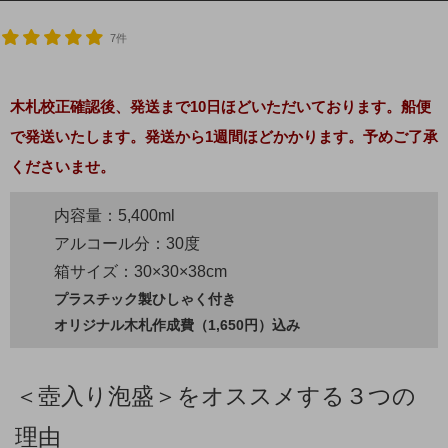
7件
木札校正確認後、発送まで10日ほどいただいております。船便
で発送いたします。発送から1週間ほどかかります。予めご了承
くださいませ。
内容量：5,400ml
アルコール分：30度
箱サイズ：30×30×38cm
プラスチック製ひしゃく付き
オリジナル木札作成費（1,650円）込み
＜壺入り泡盛＞をオススメする３つの
理由