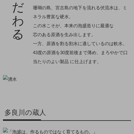
水にこだわる。
珊瑚の島、宮古島の地下を流れる伏流水は、ミ
ネラル豊富な硬水。
この水こそが、本来の泡盛造りに最適な
芯のある原酒を生み出します。
一方、原酒を割る割水に適しているのは軟水。
43度の原酒を30度前後まで薄め、まろやかで口
当たりのよい製品 に仕上げます。
多良川の蔵人