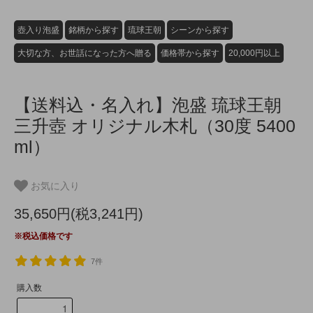
壺入り泡盛
銘柄から探す
琉球王朝
シーンから探す
大切な方、お世話になった方へ贈る
価格帯から探す
20,000円以上
【送料込・名入れ】泡盛 琉球王朝
三升壺 オリジナル木札（30度 5400
ml）
お気に入り
35,650円(税3,241円)
※税込価格です
7件
購入数