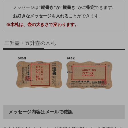
メッセージは
”縦書き”か”横書き”かご指定
できます。
お好きなメッセージを入れる
ことができます。
※木札は、壺の大きさで変わります。
三升壺・五升壺の木札
メッセージ内容はメールで確認