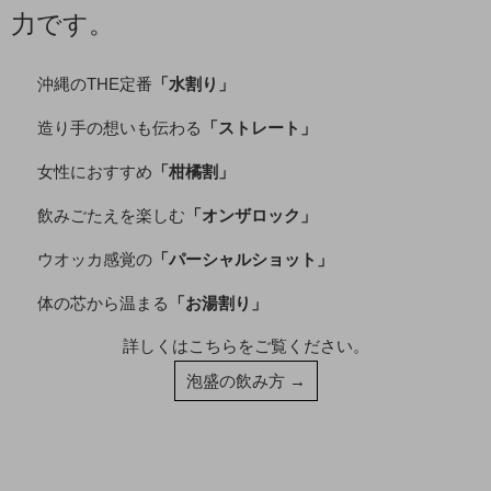
力です。
沖縄のTHE定番
「水割り」
造り手の想いも伝わる
「ストレート」
女性におすすめ
「柑橘割」
飲みごたえを楽しむ
「オンザロック」
ウオッカ感覚の
「パーシャルショット」
体の芯から温まる
「お湯割り」
詳しくはこちらをご覧ください。
泡盛の飲み方