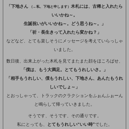
「下地さん
木札には、古稀と入れたら
（←私、下地と申します）
いいかね～。
生誕祝いがいいかね～。どう思うね～。」
「祈・長生きって入れたら変かね？」
などなど、とても楽しそうにメッセージを考えていらっしゃ
いました。
数日後、出来上がった木札を見てまたまた顔をほころばせ、
「僕は、もう大満足。とてもうれしいさ。」
「相手もうれしい、僕もうれしい、下地さん、あんたもうれ
しいでしょ～」
とおっしゃって、トラックのクラクションをふぉんふぉーん
と鳴らして帰っていきました。
そうです、そうです、その通りです。
私にとっても、
とてもうれしい“いい時”
でした。