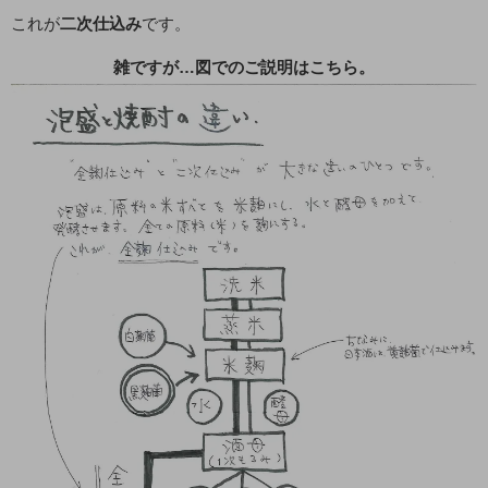
これが
二次仕込み
です。
雑ですが…図でのご説明はこちら。