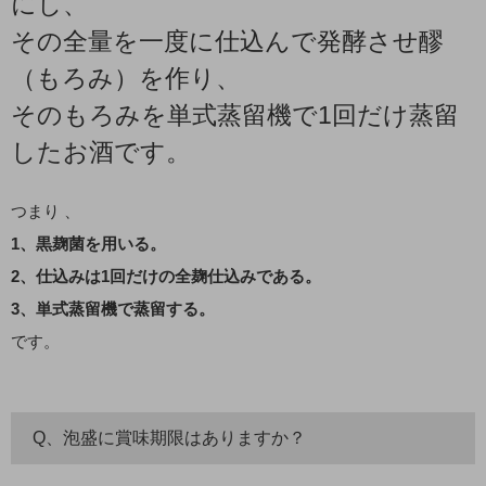
にし、
その全量を一度に仕込んで発酵させ醪
（もろみ）を作り、
そのもろみを単式蒸留機で1回だけ蒸留
したお酒です。
つまり 、
1、黒麹菌を用いる。
2、仕込みは1回だけの全麹仕込みである。
3、単式蒸留機で蒸留する。
です。
Q、泡盛に賞味期限はありますか？