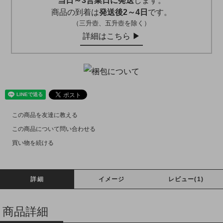
当日～3営業日に発送
します。
商品の到着は
発送後2～4日
です。
（三升壺、五升壺を除く）
詳細はこちら ▶︎
この商品を友達に教える
この商品について問い合わせる
買い物を続ける
詳細
イメージ
レビュー(1)
商品詳細