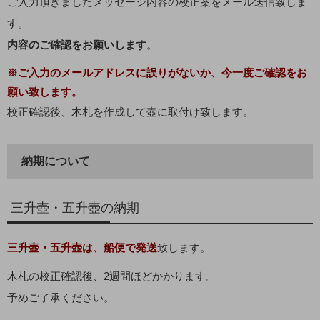
ご入力頂きましたメッセージ内容の校正案をメール送信致しま
す。
内容のご確認をお願いします
。
※ご入力のメールアドレスに誤りがないか、今一度ご確認をお
願い致します。
校正確認後、木札を作成して壺に取付け致します。
納期について
三升壺・五升壺の納期
三升壺・五升壺は、船便で発送
致します。
木札の校正確認後、2週間ほどかかります。
予めご了承ください。