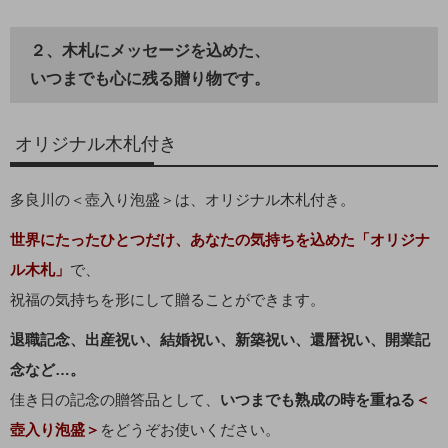
２、木札にメッセージを込めた、
いつまでも心に残る贈り物です。
オリジナル木札付き
多良川の＜壺入り泡盛＞は、オリジナル木札付き。
世界にたったひとつだけ、あなたの気持ちを込めた「オリジナ
ル木札」
で、
祝福の気持ちを形にして贈ることができます。
退職記念、出産祝い、結婚祝い、新築祝い、還暦祝い、開業記
念など…。
佳き日の記念の贈答品として、
いつまでも熟成の時を重ねる
＜
壺入り泡盛＞
をどうぞお使いください。