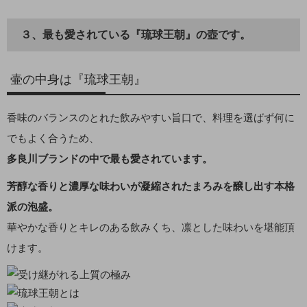
３、最も愛されている『琉球王朝』の壺です。
壷の中身は『琉球王朝』
香味のバランスのとれた飲みやすい旨口で、料理を選ばず何に
でもよく合うため、
多良川ブランドの中で最も愛されています。
芳醇な香りと濃厚な味わいが凝縮されたまろみを醸し出す本格
派の泡盛。
華やかな香りとキレのある飲みくち、凛とした味わいを堪能頂
けます。