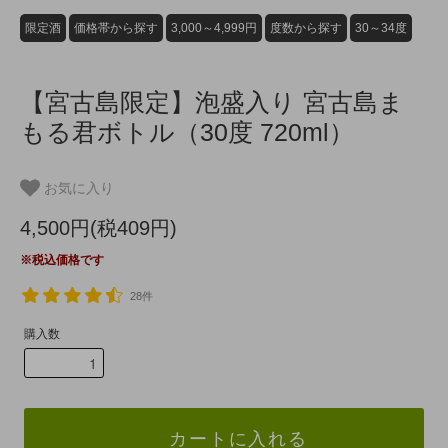
限定酒
価格帯から探す
3,000～4,999円
度数から探す
30～34度
【宮古島限定】泡盛入り 宮古島ま
もる君ボトル（30度 720ml）
お気に入り
4,500円(税409円)
※税込価格です
28件
購入数
カートに入れる