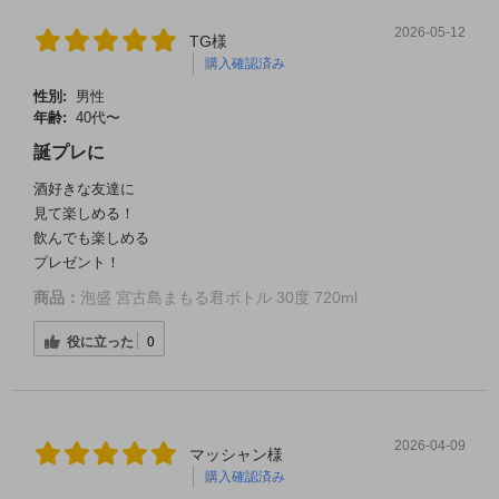
2026-05-12
TG様
購入確認済み
性別:
男性
年齢:
40代〜
誕プレに
酒好きな友達に
見て楽しめる！
飲んでも楽しめる
プレゼント！
商品：
泡盛 宮古島まもる君ボトル 30度 720ml
役に立った
0
2026-04-09
マッシャン様
購入確認済み