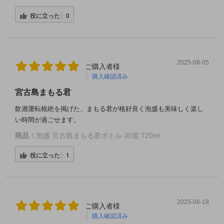
役に立った
0
2025-08-05
ご購入者様
購入確認済み
宮古島まもる君
飲酒運転根絶を掲げた、まもる君が格好良く泡盛も美味しく楽し
い時間が過ごせます。
商品：
泡盛 宮古島まもる君ボトル 30度 720ml
役に立った
1
2025-06-18
ご購入者様
購入確認済み