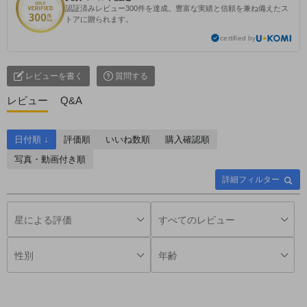
認証済みレビュー300件を達成。豊富な実績と信頼を兼ね備えたス
トアに贈られます。
certified by
レビューを書く
質問する
レビュー
Q&A
日付順 ↓
評価順
いいね数順
購入確認順
写真・動画付き順
詳細フィルター