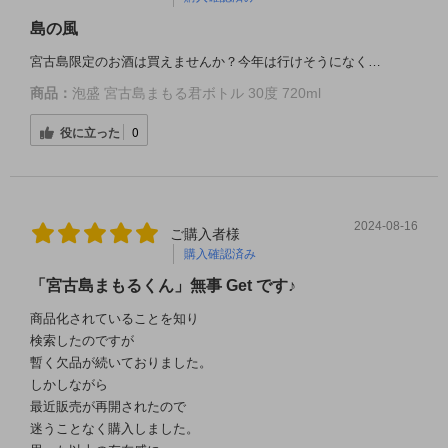
島の風
宮古島限定のお酒は買えませんか？今年は行けそうになく…
商品：
泡盛 宮古島まもる君ボトル 30度 720ml
役に立った
0
2024-08-16
ご購入者様
購入確認済み
「宮古島まもるくん」無事 Get です♪
商品化されていることを知り
検索したのですが
暫く欠品が続いておりました。
しかしながら
最近販売が再開されたので
迷うことなく購入しました。