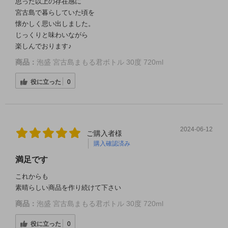
思った以上の存在感に
宮古島で暮らしていた頃を
懐かしく思い出しました。
じっくりと味わいながら
楽しんでおります♪
商品：
泡盛 宮古島まもる君ボトル 30度 720ml
役に立った
0
2024-06-12
ご購入者様
購入確認済み
満足です
これからも
素晴らしい商品を作り続けて下さい
商品：
泡盛 宮古島まもる君ボトル 30度 720ml
役に立った
0