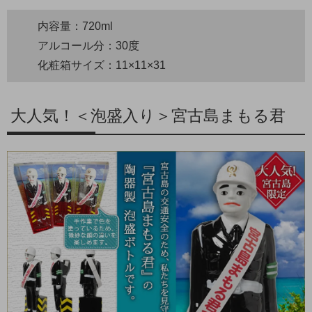
内容量：720ml
アルコール分：30度
化粧箱サイズ：11×11×31
大人気！＜泡盛入り＞宮古島まもる君