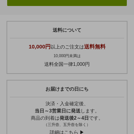
送料について
10,000円
送料無料
以上のご注文は
10,000円未満は
送料全国一律1,000円
お届けまでの日にち
決済・入金確定後、
当日～3営業日に発送
します。
商品の到着は
発送後2～4日
です。
（三升壺、五升壺を除く）
詳細はこちら ▶︎