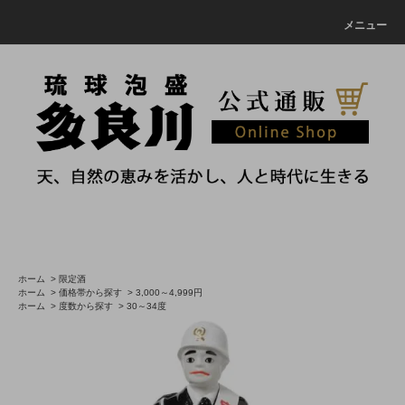
メニュー
ホーム
>
限定酒
ホーム
>
価格帯から探す
>
3,000～4,999円
ホーム
>
度数から探す
>
30～34度