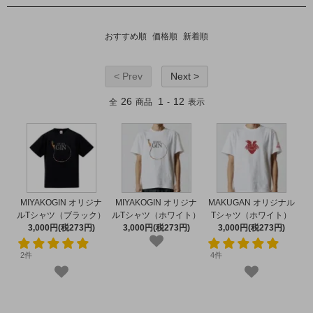
おすすめ順
価格順
新着順
< Prev
Next >
26
1
12
全
商品
-
表示
MIYAKOGIN オリジナ
MIYAKOGIN オリジナ
MAKUGAN オリジナル
ルTシャツ（ブラック）
ルTシャツ（ホワイト）
Tシャツ（ホワイト）
3,000円(税273円)
3,000円(税273円)
3,000円(税273円)
2件
4件