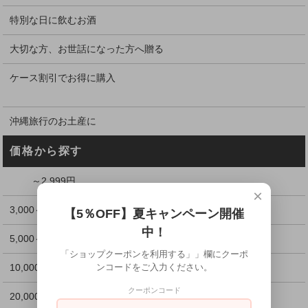
特別な日に飲むお酒
大切な方、お世話になった方へ贈る
ケース割引でお得に購入
沖縄旅行のお土産に
価格から探す
～2,999円
×
3,000～4,999円
【5％OFF】夏キャンペーン開催
中！
5,000～9,999円
「ショップクーポンを利用する」」欄にクーポ
10,000～19,999円
ンコードをご入力ください。
クーポンコード
20,000円以上