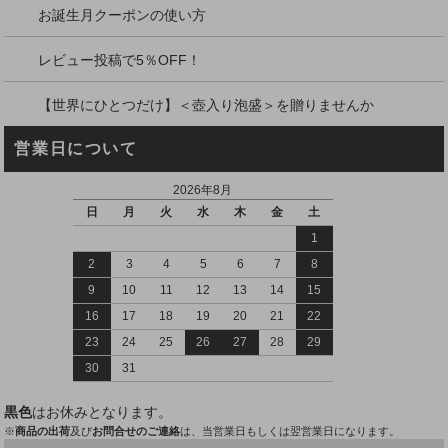
お誕生月クーポンの使い方
レビュー投稿で5％OFF！
【世界にひとつだけ】＜壺入り泡盛＞を贈りませんか
営業日について
2026年8月
日
月
火
水
木
金
土
1
2
3
4
5
6
7
8
9
10
11
12
13
14
15
16
17
18
19
20
21
22
23
24
25
26
27
28
29
30
31
黒色
はお休みとなります。
※
商品の出荷
及び
お問合せのご連絡
は、当営業日もしくは翌営業日になります。