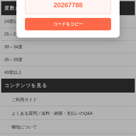
20267788
度数から探す
24度以下
コードをコピー
25～29度
30～34度
35～39度
40度以上
コンテンツを見る
ご利用ガイド
よくある質問／送料・納期・支払いのQ&A
梱包について