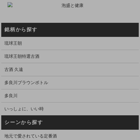
銘柄から探す
琉球王朝
琉球王朝特選古酒
古酒 久遠
多良川ブラウンボトル
多良川
いっしょに、いい時
シーンから探す
地元で愛されている定番酒