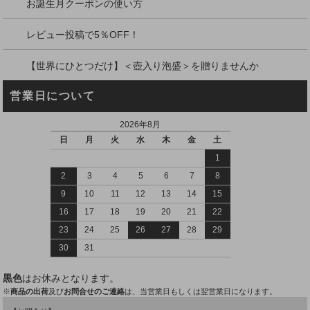
お誕生月クーポンの使い方
レビュー投稿で5％OFF！
【世界にひとつだけ】＜壺入り泡盛＞を贈りませんか
営業日について
2026年8月
日
月
火
水
木
金
土
1
2
3
4
5
6
7
8
9
10
11
12
13
14
15
16
17
18
19
20
21
22
23
24
25
26
27
28
29
30
31
黒色
はお休みとなります。
※
商品の出荷
及び
お問合せのご連絡
は、当営業日もしくは翌営業日になります。