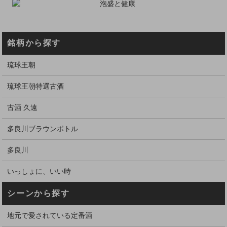
銘柄から探す
琉球王朝
琉球王朝特選古酒
古酒 久遠
多良川ブラウンボトル
多良川
いっしょに、いい時
シーンから探す
地元で愛されている定番酒