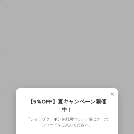
×
【5％OFF】夏キャンペーン開催
中！
「ショップクーポンを利用する」」欄にクーポ
ンコードをご入力ください。