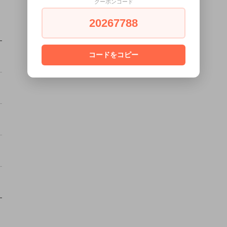
クーポンコード
20267788
コードをコピー