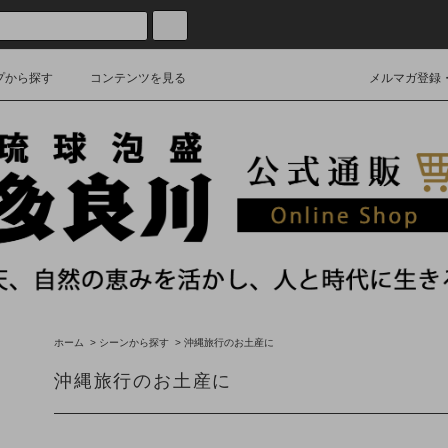
プから探す
コンテンツを見る
メルマガ登録
ホーム
>
シーンから探す
>
沖縄旅行のお土産に
沖縄旅行のお土産に