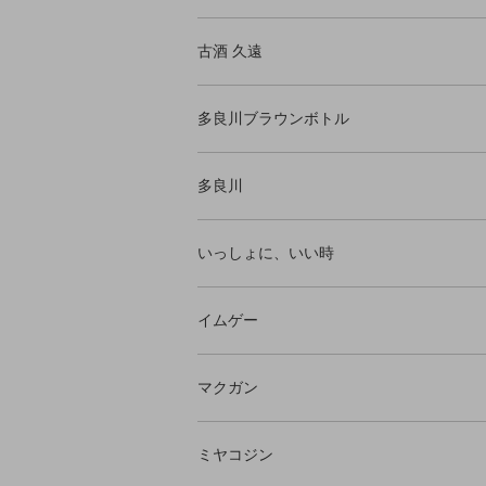
古酒 久遠
多良川ブラウンボトル
多良川
いっしょに、いい時
イムゲー
マクガン
ミヤコジン