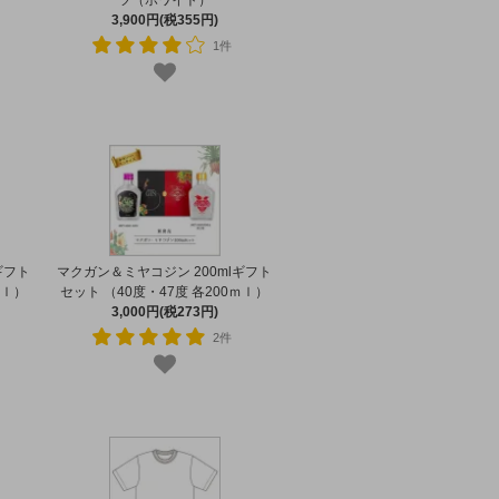
ツ（ホワイト）
3,900円(税355円)
1件
ギフト
マクガン＆ミヤコジン 200mlギフト
ｍｌ）
セット （40度・47度 各200ｍｌ）
3,000円(税273円)
2件