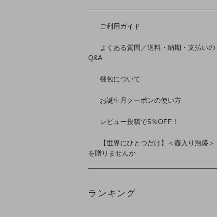
ご利用ガイド
よくある質問／送料・納期・支払いの
Q&A
梱包について
お誕生月クーポンの使い方
レビュー投稿で5％OFF！
【世界にひとつだけ】＜壺入り泡盛＞
を贈りませんか
ランキング