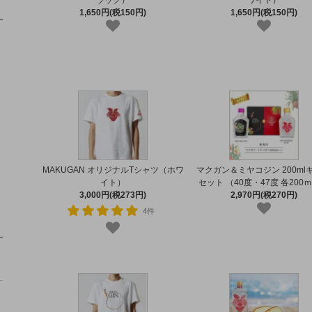
ラック）
ワイト）
1,650円(税150円)
1,650円(税150円)
MAKUGAN オリジナルTシャツ（ホワ
マクガン＆ミヤコジン 200ml
イト）
セット （40度・47度 各200
3,000円(税273円)
2,970円(税270円)
4件