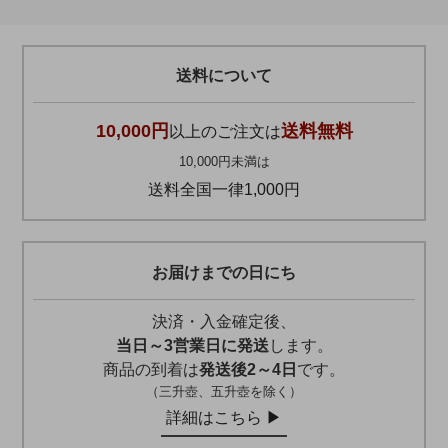
送料について
10,000円
送料無料
以上のご注文は
10,000円未満は
送料全国一律1,000円
お届けまでの日にち
決済・入金確定後、
当日～3営業日に発送
します。
商品の到着は
発送後2～4日
です。
（三升壺、五升壺を除く）
詳細はこちら ▶︎