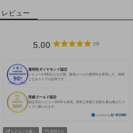
レビュー
5.00
2件
透明性ダイヤモンド認定
レビューの9割以上を公開。最高レベルの透明性を実現した、模範
となるストアの証明です。
実績ゴールド認定
認証済みレビュー300件を達成。豊富な実績と信頼を兼ね備えたス
トアに贈られます。
certified by
レビューを書く
質問する