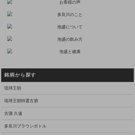
銘柄から探す
琉球王朝
琉球王朝特選古酒
古酒 久遠
多良川ブラウンボトル