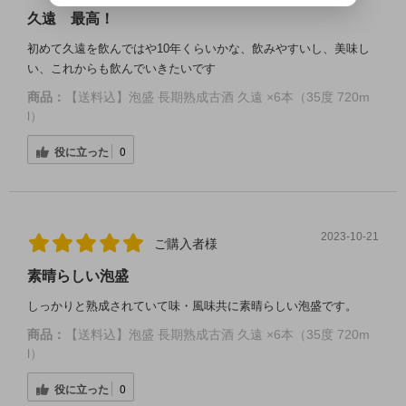
久遠 最高！
初めて久遠を飲んではや10年くらいかな、飲みやすいし、美味し
い、これからも飲んでいきたいです
商品：
【送料込】泡盛 長期熟成古酒 久遠 ×6本（35度 720m
l）
役に立った
0
2023-10-21
ご購入者様
素晴らしい泡盛
しっかりと熟成されていて味・風味共に素晴らしい泡盛です。
商品：
【送料込】泡盛 長期熟成古酒 久遠 ×6本（35度 720m
l）
役に立った
0