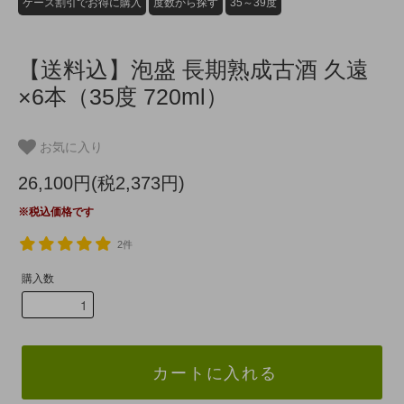
ケース割引でお得に購入
度数から探す
35～39度
【送料込】泡盛 長期熟成古酒 久遠
×6本（35度 720ml）
お気に入り
26,100円(税2,373円)
※税込価格です
2件
購入数
カートに入れる