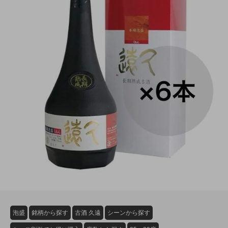
泡盛
銘柄から探す
古酒 久遠
シーンから探す