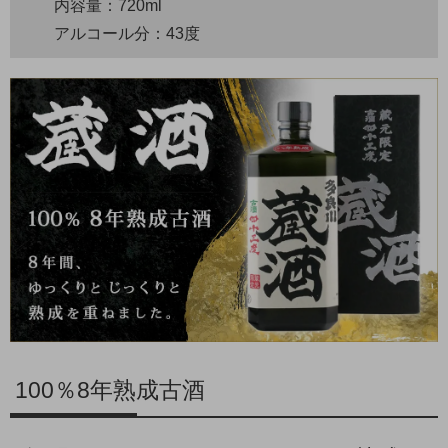
内容量：720ml
アルコール分：43度
100％8年熟成古酒