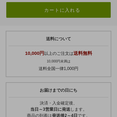
カートに入れる
送料について
10,000円
送料無料
以上のご注文は
10,000円未満は
送料全国一律1,000円
お届けまでの日にち
決済・入金確定後、
当日～3営業日に発送
します。
商品の到着は
発送後2～4日
です。