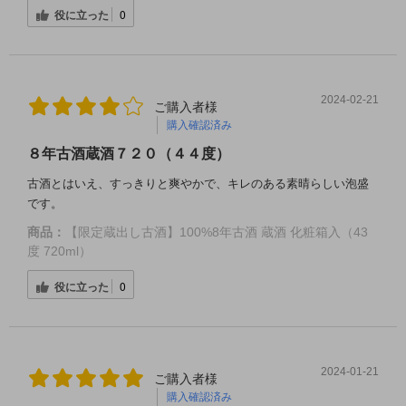
役に立った
0
2024-02-21
ご購入者様
購入確認済み
８年古酒蔵酒７２０（４４度）
古酒とはいえ、すっきりと爽やかで、キレのある素晴らしい泡盛
です。
商品：
【限定蔵出し古酒】100%8年古酒 蔵酒 化粧箱入（43
度 720ml）
役に立った
0
2024-01-21
ご購入者様
購入確認済み