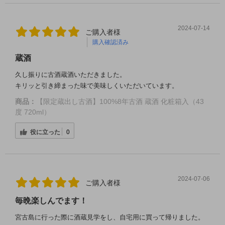
2024-07-14
ご購入者様
購入確認済み
蔵酒
久し振りに古酒蔵酒いただきました。
キリッと引き締まった味で美味しくいただいています。
商品：
【限定蔵出し古酒】100%8年古酒 蔵酒 化粧箱入（43
度 720ml）
役に立った
0
2024-07-06
ご購入者様
毎晩楽しんでます！
宮古島に行った際に酒蔵見学をし、自宅用に買って帰りました。