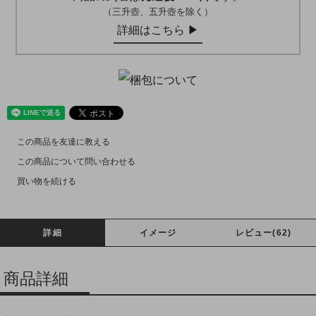
（三升壺、五升壺を除く）
詳細はこちら ▶︎
この商品を友達に教える
この商品について問い合わせる
買い物を続ける
詳細
イメージ
レビュー(62)
商品詳細