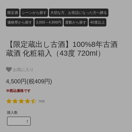
限定酒
シーンから探す
大切な方、お世話になった方へ贈る
価格帯から探す
3,000～4,999円
度数から探す
40度以上
【限定蔵出し古酒】100%8年古酒
蔵酒 化粧箱入（43度 720ml）
お気に入り
4,500円(税409円)
※税込価格です
76件
購入数