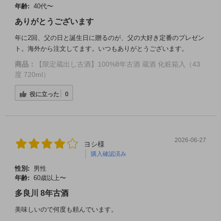
年齢:
40代〜
ありがとうございます
年に2回、父の日と誕生日に贈るのが、父の大好き定番のプレゼン
ト。海外から注文してます。いつもありがとうございます。
商品：
【限定蔵出し古酒】100%8年古酒 蔵酒 化粧箱入（43
度 720ml）
役に立った
0
2026-06-27
ヨシ様
購入確認済み
性別:
男性
年齢:
60歳以上〜
多良川 8年古酒
美味しいので何度も頼んでいます。