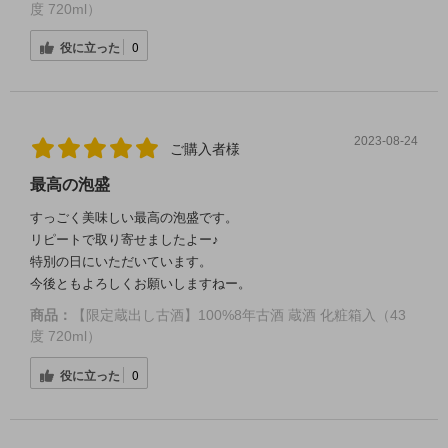
度 720ml）
役に立った
0
2023-08-24
ご購入者様
最高の泡盛
すっごく美味しい最高の泡盛です。
リピートで取り寄せましたよー♪
特別の日にいただいています。
今後ともよろしくお願いしますねー。
商品：
【限定蔵出し古酒】100%8年古酒 蔵酒 化粧箱入（43
度 720ml）
役に立った
0