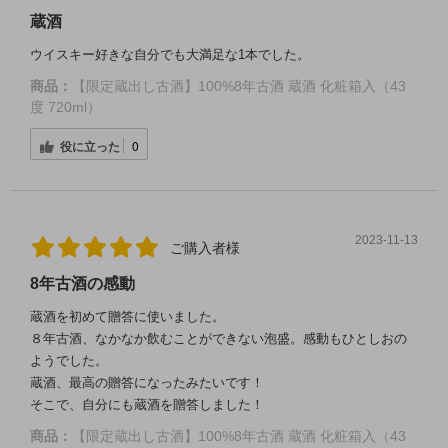
蔵酒
ウイスキー好きな自分でも大満足な1本でした。
商品：
【限定蔵出し古酒】100%8年古酒 蔵酒 化粧箱入（43
度 720ml）
役に立った
0
2023-11-13
ご購入者様
8年古酒の感動
蔵酒を初めて贈答に使いました。
８年古酒、なかなか飲むことができない泡盛。感動もひとしおの
ようでした。
蔵酒、最高の贈答になったみたいです！
そこで、自分にも蔵酒を贈答しました！
商品：
【限定蔵出し古酒】100%8年古酒 蔵酒 化粧箱入（43