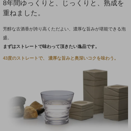
8年間ゆっくりと、じっくりと、熟成を
重ねました。
芳醇な古酒香が誇り高くただよい、濃厚な旨みが堪能できる泡
盛。
まずはストレートで味わって頂きたい逸品です。
43度のストレートで、 濃厚な旨みと奥深いコクを味わう。