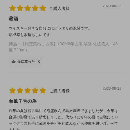
2023-08-23
ご購入者様
蔵酒
ウイスキー好きな自分にはピッタリの泡盛です。
熟成感も素晴らしいです。
商品：
【限定蔵出し古酒】100%8年古酒 蔵酒 化粧箱入（43
度 720ml）
役に立った
0
2023-08-21
ご購入者様
台風７号の為
昨年の夏は宮古島にて泡盛飲んで島旅満喫できましたが、今年は
台風の影響で渋々断念しました。代わりに今年の夏は自宅にてロ
ックグラス片手に蔵酒をチビチビ飲みながら沖縄を思い浮かべて
ました。