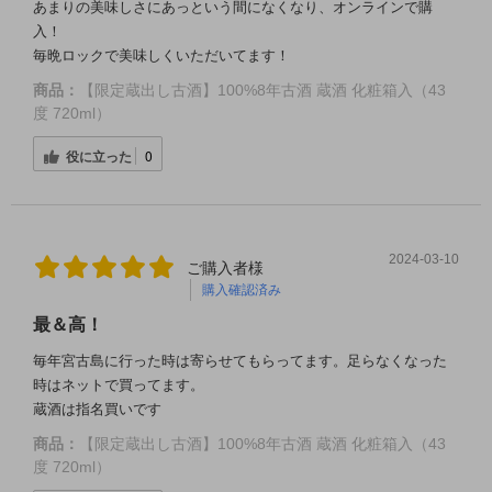
あまりの美味しさにあっという間になくなり、オンラインで購
入！
毎晩ロックで美味しくいただいてます！
商品：
【限定蔵出し古酒】100%8年古酒 蔵酒 化粧箱入（43
度 720ml）
役に立った
0
2024-03-10
ご購入者様
購入確認済み
最＆高！
毎年宮古島に行った時は寄らせてもらってます。足らなくなった
時はネットで買ってます。
蔵酒は指名買いです
商品：
【限定蔵出し古酒】100%8年古酒 蔵酒 化粧箱入（43
度 720ml）