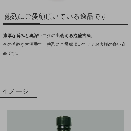
熱烈にご愛顧頂いている逸品です
濃厚な旨みと奥深いコクに出会える泡盛古酒。
その芳醇な古酒香で、熱烈にご愛顧頂いているお客様の多い逸
品です。
イメージ