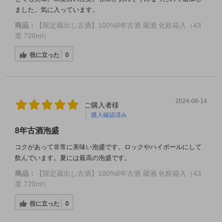
ました。気に入っています。
商品：
【限定蔵出し古酒】100%8年古酒 蔵酒 化粧箱入（43
度 720ml）
役に立った
0
2024-08-14
ご購入者様
購入確認済み
8年古酒泡盛
コクがあって非常に美味い泡盛です。ロックやハイボールにして
飲んでいます。夏には最高の泡盛です。
商品：
【限定蔵出し古酒】100%8年古酒 蔵酒 化粧箱入（43
度 720ml）
役に立った
0