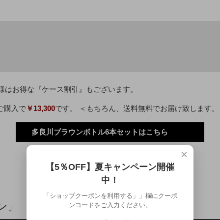
客様はお得な『ケース割引』もございます。
のご購入で
￥13,300
です。 ＜もちろん、送料無料でお届け致します。
多良川ブラウンボトル6本セットはこちら
×
【5％OFF】夏キャンペーン開催
中！
「ショップクーポンを利用する」」欄にクーポ
ン』
ンコードをご入力ください。