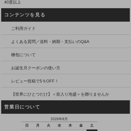
40度以上
コンテンツを見る
ご利用ガイド
よくある質問／送料・納期・支払いのQ&A
梱包について
お誕生月クーポンの使い方
レビュー投稿で5％OFF！
【世界にひとつだけ】＜壺入り泡盛＞を贈りませんか
営業日について
2026年8月
日
月
火
水
木
金
土