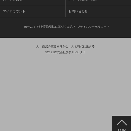
マイアカウント
お問い合わせ
ホーム
/
特定商取引法に基づく表記
/
プライバシーポリシー
/
天、自然の恵みを活かし、人と時代に生きる
©2021株式会社多良川 Co.,Ltd.
TOP