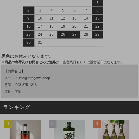
1
2
3
4
5
6
7
8
9
10
11
12
13
14
15
16
17
18
19
20
21
22
23
24
25
26
27
28
29
30
31
黒色
はお休みとなります。
※
商品の出荷
及び
お問合せのご連絡
は、当営業日もしくは翌営業日になります。
【お問合せ】
メール：
info@taragawa.shop
電話：
098-875-1213
店長：下地
ランキング
1
2
3