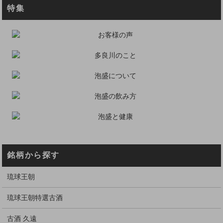
特集
銘柄から探す
琉球王朝
琉球王朝特選古酒
古酒 久遠