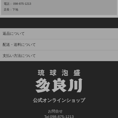
電話：
098-875-1213
店長：下地
返品について
配送・送料について
支払い方法について
公式オンラインショップ
お問合せ
Tel:
098-875-1213