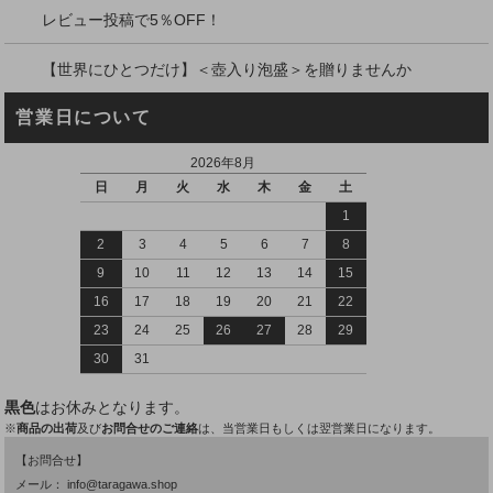
レビュー投稿で5％OFF！
【世界にひとつだけ】＜壺入り泡盛＞を贈りませんか
営業日について
2026年8月
日
月
火
水
木
金
土
1
2
3
4
5
6
7
8
9
10
11
12
13
14
15
16
17
18
19
20
21
22
23
24
25
26
27
28
29
30
31
黒色
はお休みとなります。
※
商品の出荷
及び
お問合せのご連絡
は、当営業日もしくは翌営業日になります。
【お問合せ】
メール：
info@taragawa.shop