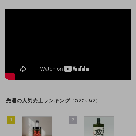
先週の人気売上ランキング
（7/27～8/2）
1
2