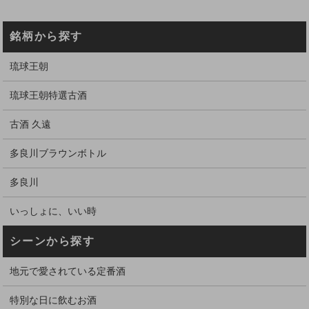
銘柄から探す
琉球王朝
琉球王朝特選古酒
古酒 久遠
多良川ブラウンボトル
多良川
いっしょに、いい時
シーンから探す
地元で愛されている定番酒
特別な日に飲むお酒