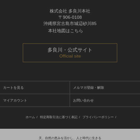
株式会社 多良川本社
〒906-0108
沖縄県宮古島市城辺砂川85
本社地図はこちら
多良川・公式サイト
Official site
カートを見る
メルマガ登録・解除
マイアカウント
お問い合わせ
ホーム
/
特定商取引法に基づく表記
/
プライバシーポリシー
/
天、自然の恵みを活かし、人と時代に生きる