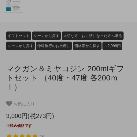
ギフトセット
シーンから探す
大切な方、お世話になった方へ贈る
シーンから探す
沖縄旅行のお土産に
価格帯から探す
～2,999円
マクガン＆ミヤコジン 200mlギフ
トセット （40度・47度 各200ｍ
ｌ）
お気に入り
3,000円(税273円)
※税込価格です
2件