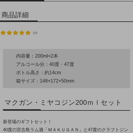
商品詳細
2件
内容量：200ml×2本
アルコール分：40度・47度
ボトル高さ：約14cm
箱サイズ：148×172×50mm
マクガン・ミヤコジン200ｍｌセット
新登場のギフトセット！
40度の宮古島ラム酒「ＭＡＫＵＧＡＮ」と47度のクラフトジン