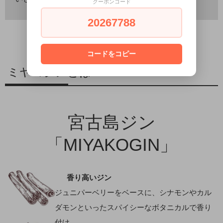
クーポンコード
20267788
コードをコピー
ミヤコジンとは
宮古島ジン
「MIYAKOGIN」
香り高いジン
ジュニパーベリーをベースに、シナモンやカル
ダモンといったスパイシーなボタニカルで香り
付け。