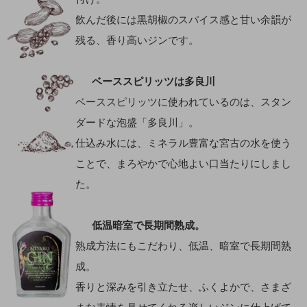
飲んだ後には黒胡椒のスパイス感と甘い余韻が
残る、香り高いジンです。
ベーススピリッツは多良川
ベーススピリッツに使われているのは、スタン
ダードな泡盛「多良川」。
仕込み水には、ミネラル豊富な宮古の水を使う
ことで、まろやかで心地よい口当たりにしまし
た。
低温暗室で長期間熟成。
熟成方法にもこだわり、低温、暗室で⾧期間熟
成。
香りと深みを引き立たせ、ふくよかで、さまざ