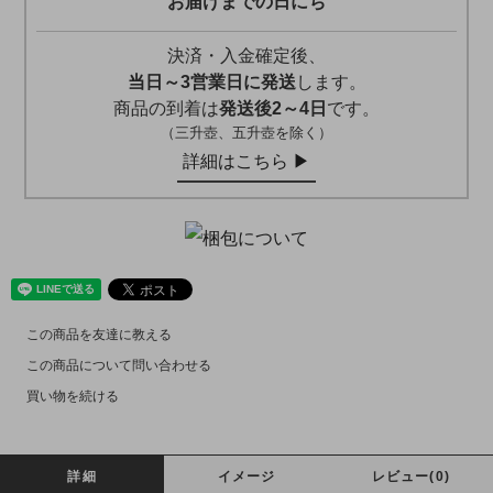
お届けまでの日にち
決済・入金確定後、
当日～3営業日に発送
します。
商品の到着は
発送後2～4日
です。
（三升壺、五升壺を除く）
詳細はこちら ▶︎
この商品を友達に教える
この商品について問い合わせる
買い物を続ける
詳細
イメージ
レビュー(0)