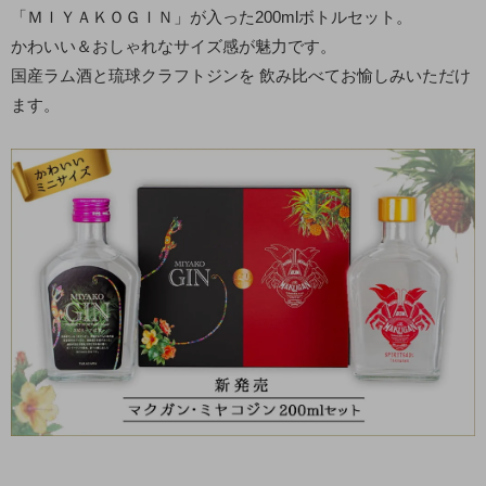
「ＭＩＹＡＫＯＧＩＮ」が入った200mlボトルセット。
かわいい＆おしゃれなサイズ感が魅力です。
国産ラム酒と琉球クラフトジンを 飲み比べてお愉しみいただけ
ます。