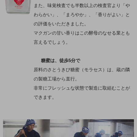
また、味覚検査でも半数以上の検査官より「や
わらかい」、「まろやか」、「香りがよい」と
の評価をいただきました。
マクガンの甘い香りはこの酵母のなせる業とも
言えるでしょう。
糖蜜は、徒歩5分で
原料のさとうきび糖蜜（モラセス）は、蔵の隣
の製糖工場から直行。
非常にフレッシュな状態で製造に取組むことが
できます。