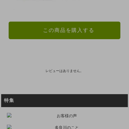
この商品を購入する
レビューはありません。
特集