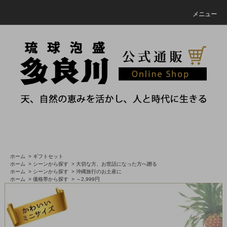
メニュー
ホーム
>
ギフトセット
ホーム
>
シーンから探す
>
大切な方、お世話になった方へ贈る
ホーム
>
シーンから探す
>
沖縄旅行のお土産に
ホーム
>
価格帯から探す
>
～2,999円