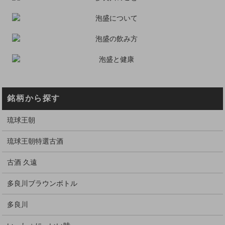
銘柄から探す
琉球王朝
琉球王朝特選古酒
古酒 久遠
多良川ブラウンボトル
多良川