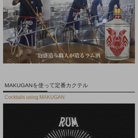
MAKUGANを使って定番カクテル
Cocktails using MAKUGAN