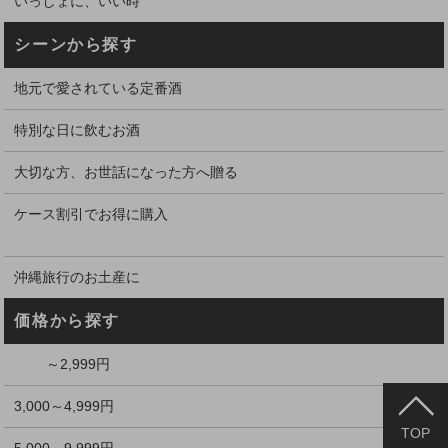
いっしょに、いい時
シーンから探す
地元で愛されている定番酒
特別な日に飲むお酒
大切な方、お世話になった方へ贈る
ケース割引でお得に購入
沖縄旅行のお土産に
価格から探す
～2,999円
3,000～4,999円
TOP
5,000～9,999円