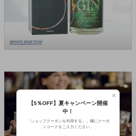
×
【5％OFF】夏キャンペーン開催
中！
「ショップクーポンを利用する」」欄にクーポ
ンコードをご入力ください。