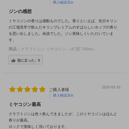
購入確認済み
ジンの感想
ミヤコジンの香りは感動ものでした。香りといえば、先日キリン
の工場見学で飲んだキリンプレミアムのすばらしいホップの香り
を思い出しました。余談でした。ジン美味しくいただいていま
す。
商品：
クラフトジン ミヤコジン （47度 700ml）
役に立った
0
2025-03-10
ご購入者様
購入確認済み
ミヤコジン最高
クラフトジンは色々飲んできましたが、このミヤコジンはほんと
香りが最高。
ロックで美味しく頂いております。