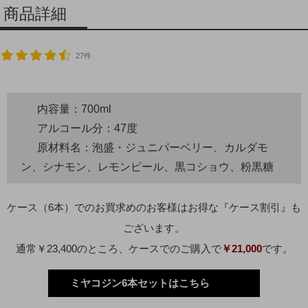
商品詳細
27件
内容量：700ml
アルコール分：47度
原材料名：泡盛・ジュニパーベリー、カルダモ
ン、シナモン、レモンピール、黒コショウ、粉黒糖
ケース（6本）でのお買求めのお客様はお得な『ケース割引』も
ございます。
通常￥23,400のところ、ケースでのご購入で
￥21,000
です。
ミヤコジン6本セットはこちら