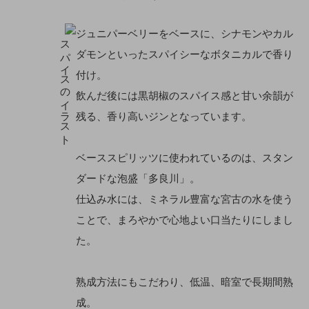
ジュニパーベリーをベースに、シナモンやカル
ダモンといったスパイシーなボタニカルで香り
付け。
飲んだ後には黒胡椒のスパイス感と甘い余韻が
残る、香り高いジンとなっています。
ベーススピリッツに使われているのは、スタン
ダードな泡盛「多良川」。
仕込み水には、ミネラル豊富な宮古の水を使う
ことで、まろやかで心地よい口当たりにしまし
た。
熟成方法にもこだわり、低温、暗室で⾧期間熟
成。