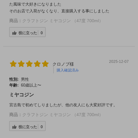
た風味で大好きになりました
そのお店で入荷がなくなり、直接購入する事にしました
商品：
クラフトジン ミヤコジン （47度 700ml）
役に立った
0
2025-12-07
クロノブ様
購入確認済み
性別:
男性
年齢:
60歳以上〜
ミヤコジン
宮古島で初めてしりましたが、他の友人にも大変好評です。
商品：
クラフトジン ミヤコジン （47度 700ml）
役に立った
0