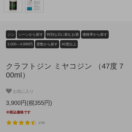
ジン
シーンから探す
特別な日に飲むお酒
価格帯から探す
3,000～4,999円
度数から探す
40度以上
クラフトジン ミヤコジン （47度 7
00ml）
お気に入り
3,900円(税355円)
※税込価格です
27件