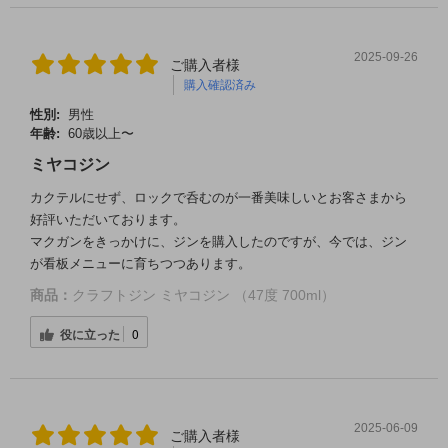
2025-09-26
ご購入者様
購入確認済み
性別:
男性
年齢:
60歳以上〜
ミヤコジン
カクテルにせず、ロックで呑むのが一番美味しいとお客さまから
好評いただいております。
マクガンをきっかけに、ジンを購入したのですが、今では、ジン
が看板メニューに育ちつつあります。
商品：
クラフトジン ミヤコジン （47度 700ml）
役に立った
0
2025-06-09
ご購入者様