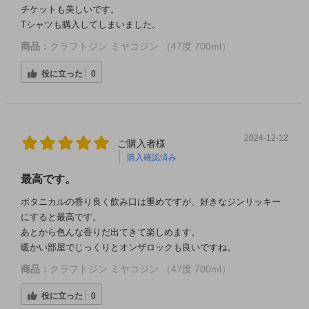
チケットも美しいです。
Tシャツも購入してしまいました。
商品：
クラフトジン ミヤコジン （47度 700ml）
役に立った
0
2024-12-12
ご購入者様
購入確認済み
最高です。
ボタニカルの香り良く飲み口は重めですが、好きなジンリッキー
にすると最高です。
あとから色んな香りだ出てきて楽しめます。
暖かい部屋でじっくりとオンザロックも良いですね。
商品：
クラフトジン ミヤコジン （47度 700ml）
役に立った
0