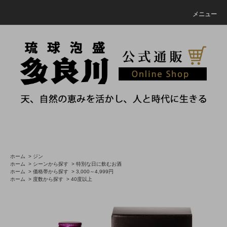
メニュー
ホーム
>
ジン
ホーム
>
シーンから探す
>
特別な日に飲むお酒
ホーム
>
価格帯から探す
>
3,000～4,999円
ホーム
>
度数から探す
>
40度以上