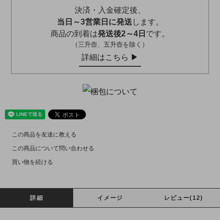
決済・入金確定後、
当日～3営業日に発送
します。
商品の到着は
発送後2～4日
です。
（三升壺、五升壺を除く）
詳細はこちら ▶︎
この商品を友達に教える
この商品について問い合わせる
買い物を続ける
詳細
イメージ
レビュー(12)