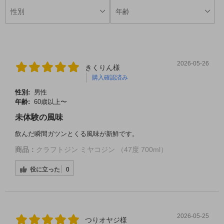
2026-05-26
きくりん様
購入確認済み
性別:
男性
年齢:
60歳以上〜
未体験の風味
飲んだ瞬間ガツンとくる風味が新鮮です。
商品：
クラフトジン ミヤコジン （47度 700ml）
役に立った
0
2026-05-25
つりオヤジ様