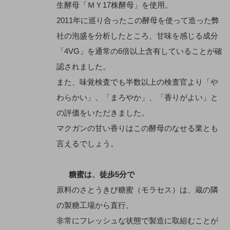
生酵母「ＭＹ17株酵母」を使用。
2011年に巡り合ったこの酵母を使って造った弊
社の泡盛を分析したところ、甘味を感じる成分
「4VG」を通常の6倍以上含有していることが確
認されました。
また、味覚検査でも半数以上の検査官より「や
わらかい」、「まろやか」、「香りがよい」と
の評価をいただきました。
マクガンの甘い香りはこの酵母のなせる業とも
言えるでしょう。
糖蜜は、徒歩5分で
原料のさとうきび糖蜜（モラセス）は、蔵の隣
の製糖工場から直行。
非常にフレッシュな状態で製造に取組むことが