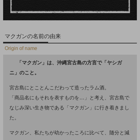
マクガンの名前の由来
Origin of name
「マクガン」は、沖縄宮古島の方言で「ヤシガ
ニ」のこと。
宮古島にとことんこだわって造ったラム酒。
「商品名にもそれを表すものを…」と考え、宮古島で
なじみ深い生き物である「マクガン」に行き着きまし
た。
マクガン、私たちが幼かったころに比べて、随分と減