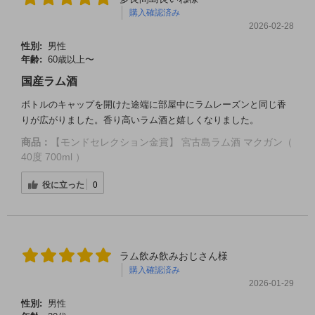
購入確認済み
2026-02-28
性別:
男性
年齢:
60歳以上〜
国産ラム酒
ボトルのキャップを開けた途端に部屋中にラムレーズンと同じ香
りが広がりました。香り高いラム酒と嬉しくなりました。
商品：
【モンドセレクション金賞】 宮古島ラム酒 マクガン（
40度 700ml ）
役に立った
0
ラム飲み飲みおじさん様
購入確認済み
2026-01-29
性別:
男性