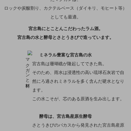
ロックや炭酸割り、カクテルベース（ダイキリ、モヒート等）
としても最適。
宮古島にとことんこだわったラム酒。
宮古島の水と酵母とさとうきびで造っています。
ミネラル豊富な宮古島の水
宮古島は珊瑚礁が隆起してできた島。
そのため、雨水は浸透性の高い琉球石灰岩で自
然にろ過されミネラルを多く含んだ硬水となり
ます。
この水こそが、芯のある原酒を生み出します。
酵母は、宮古島産原生酵母
さとうきびのバカスから発見された宮古島産原