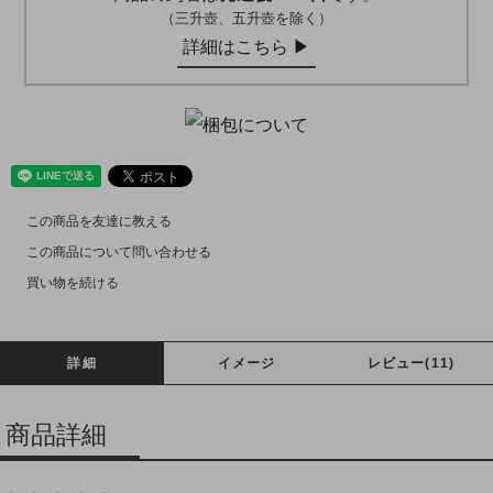
（三升壺、五升壺を除く）
詳細はこちら ▶︎
この商品を友達に教える
この商品について問い合わせる
買い物を続ける
詳細
イメージ
レビュー(11)
商品詳細