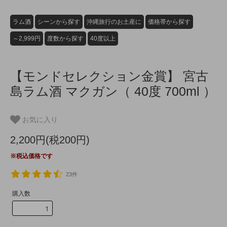
ラム酒
シーンから探す
沖縄旅行のお土産に
価格帯から探す
～2,999円
度数から探す
40度以上
【モンドセレクション金賞】 宮古
島ラム酒 マクガン（ 40度 700ml ）
お気に入り
2,200円(税200円)
※税込価格です
23件
購入数