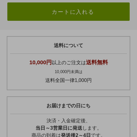
カートに入れる
送料について
10,000円
送料無料
以上のご注文は
10,000円未満は
送料全国一律1,000円
お届けまでの日にち
決済・入金確定後、
当日～3営業日に発送
します。
商品の到着は
発送後2～4日
です。