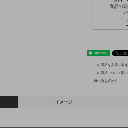
商品の到
（
この商品を友達に教え
この商品について問い
買い物を続ける
イメージ