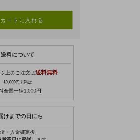
カートに入れる
送料について
円
送料無料
以上のご注文は
10,000円未満は
料全国一律1,000円
届けまでの日にち
済・入金確定後、
3営業日に発送
します。