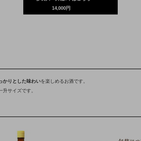
14,000円
っかりとした味わい
を楽しめるお酒です。
一升サイズです。