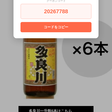
クーポンコード
20267788
コードをコピー
多良川一升瓶6本はこちら