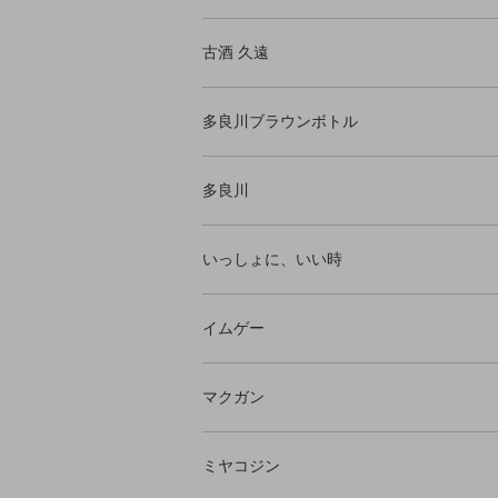
古酒 久遠
多良川ブラウンボトル
多良川
いっしょに、いい時
イムゲー
マクガン
ミヤコジン