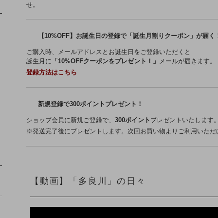
せ。
【10%OFF】お誕生日の登録で「誕生月割りクーポン」が届く
ご購入時、メールアドレスとお誕生日をご登録いただくと
誕生月に
「10%OFFクーポンをプレゼント！」
メールが届きます。
登録方法はこちら
新規登録で300ポイントプレゼント！
ショップ会員に新規ご登録で、
300ポイント
プレゼントいたします
※発送完了後にプレゼントします。次回お買い物よりご利用いただ
【動画】「多良川」の日々