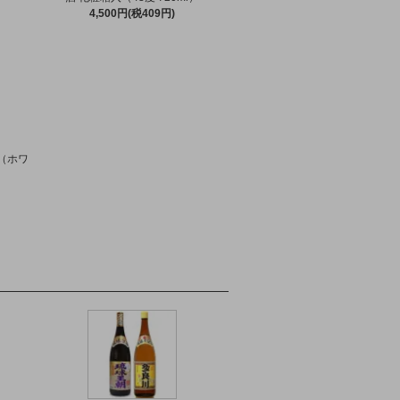
4,500円(税409円)
ツ（ホワ