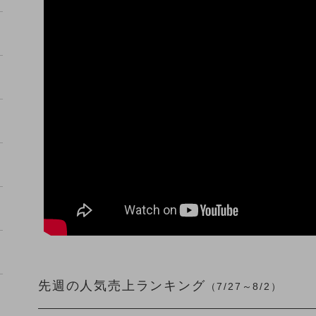
先週の人気売上ランキング
（7/27～8/2）