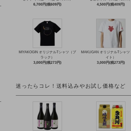
6,700円(税609円)
4,500円(税409円)
MIYAKOGIN オリジナルTシャツ（ブ
MAKUGAN オリジナルTシャ
ラック）
イト）
3,000円(税273円)
3,000円(税273円)
迷ったらコレ！送料込みやお試し価格など