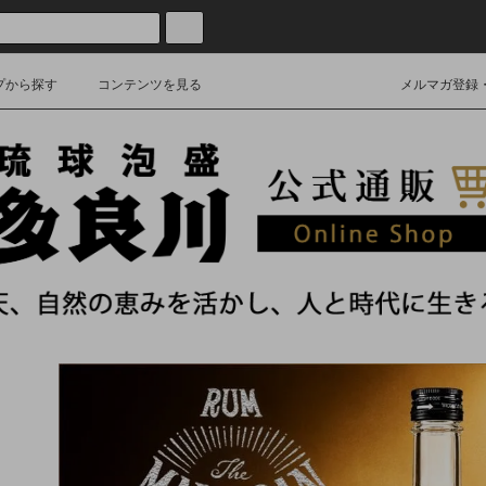
プから探す
コンテンツを見る
メルマガ登録