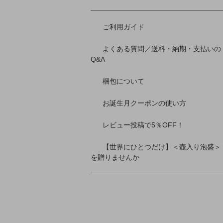
ご利用ガイド
よくある質問／送料・納期・支払いの
Q&A
梱包について
お誕生月クーポンの使い方
レビュー投稿で5％OFF！
【世界にひとつだけ】＜壺入り泡盛＞
を贈りませんか