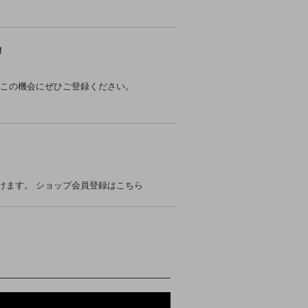
！
 この機会にぜひご登録ください。
。
けます。
ショップ会員登録はこちら