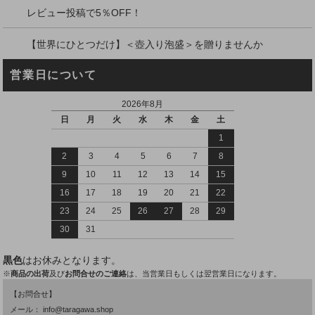
レビュー投稿で5％OFF！
【世界にひとつだけ】＜壺入り泡盛＞を贈りませんか
営業日について
2026年8月
日
月
火
水
木
金
土
1
2
3
4
5
6
7
8
9
10
11
12
13
14
15
16
17
18
19
20
21
22
23
24
25
26
27
28
29
30
31
黒色
はお休みとなります。
※
商品の出荷
及び
お問合せのご連絡
は、当営業日もしくは翌営業日になります。
【お問合せ】
メール：
info@taragawa.shop