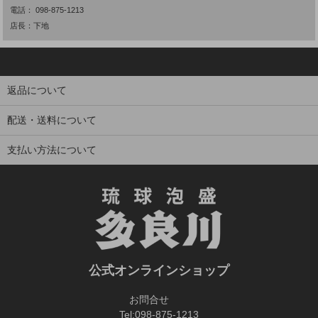
電話：
098-875-1213
店長：下地
返品について
配送・送料について
支払い方法について
公式オンラインショップ
お問合せ
Tel:
098-875-1213