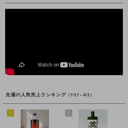
先週の人気売上ランキング
（7/27～8/2）
1
2