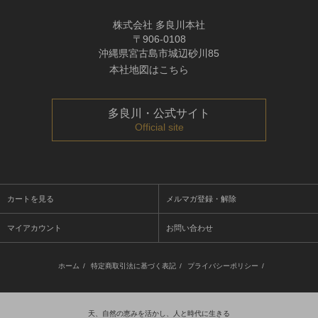
株式会社 多良川本社
〒906-0108
沖縄県宮古島市城辺砂川85
本社地図はこちら
多良川・公式サイト
Official site
カートを見る
メルマガ登録・解除
マイアカウント
お問い合わせ
ホーム
/
特定商取引法に基づく表記
/
プライバシーポリシー
/
天、自然の恵みを活かし、人と時代に生きる