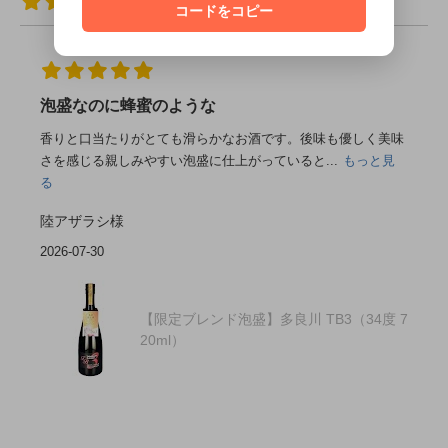
919件
コードをコピー
泡盛なのに蜂蜜のような
香りと口当たりがとても滑らかなお酒です。後味も優しく美味
さを感じる親しみやすい泡盛に仕上がっていると...
もっと見
る
陸アザラシ様
2026-07-30
【限定ブレンド泡盛】多良川 TB3（34度 7
20ml）