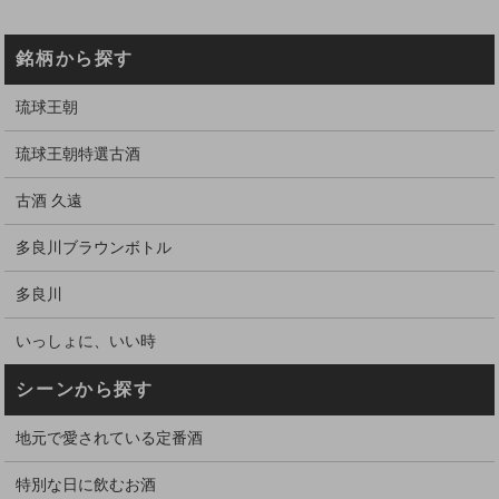
銘柄から探す
琉球王朝
琉球王朝特選古酒
古酒 久遠
多良川ブラウンボトル
多良川
いっしょに、いい時
シーンから探す
地元で愛されている定番酒
特別な日に飲むお酒