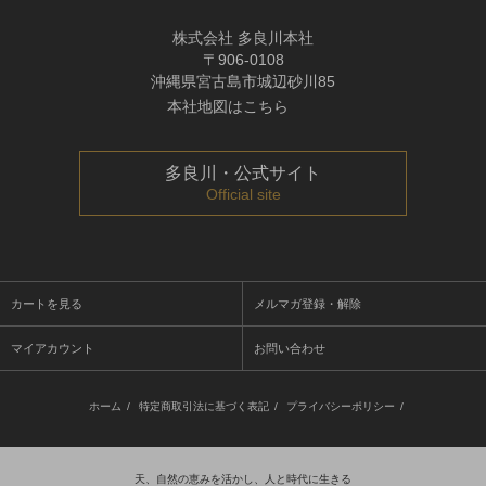
株式会社 多良川本社
〒906-0108
沖縄県宮古島市城辺砂川85
本社地図はこちら
多良川・公式サイト
Official site
カートを見る
メルマガ登録・解除
マイアカウント
お問い合わせ
ホーム
/
特定商取引法に基づく表記
/
プライバシーポリシー
/
天、自然の恵みを活かし、人と時代に生きる