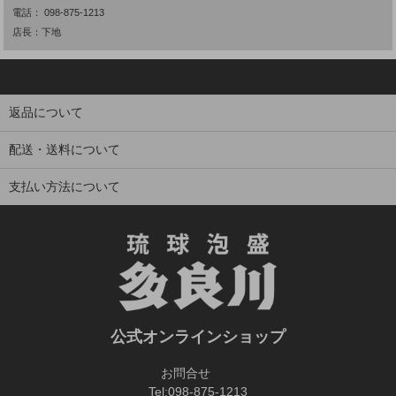
電話：
098-875-1213
店長：下地
返品について
配送・送料について
支払い方法について
公式オンラインショップ
お問合せ
Tel:
098-875-1213