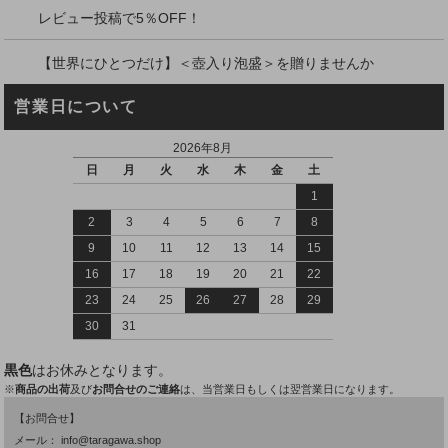
レビュー投稿で5％OFF！
【世界にひとつだけ】＜壺入り泡盛＞を贈りませんか
営業日について
2026年8月
日
月
火
水
木
金
土
1
2
3
4
5
6
7
8
9
10
11
12
13
14
15
16
17
18
19
20
21
22
23
24
25
26
27
28
29
30
31
黒色
はお休みとなります。
※
商品の出荷
及び
お問合せのご連絡
は、当営業日もしくは翌営業日になります。
【お問合せ】
メール：
info@taragawa.shop