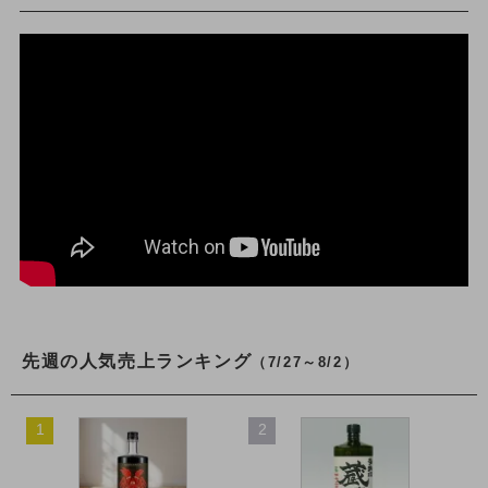
先週の人気売上ランキング
（7/27～8/2）
1
2