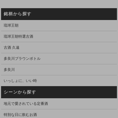
銘柄から探す
琉球王朝
琉球王朝特選古酒
古酒 久遠
多良川ブラウンボトル
多良川
いっしょに、いい時
シーンから探す
地元で愛されている定番酒
特別な日に飲むお酒