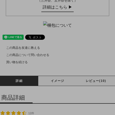
（三升壺、五升壺を除く）
詳細はこちら ▶︎
この商品を友達に教える
この商品について問い合わせる
買い物を続ける
詳細
イメージ
レビュー(10)
商品詳細
12件