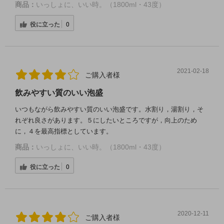
商品：
いっしょに、いい時。（1800ml・43度）
役に立った
0
2021-02-18
ご購入者様
飲みやすい質のいい泡盛
いつもながら飲みやすい質のいい泡盛です。水割り，湯割り，そ
れぞれ良さがあります。５にしたいところですが，向上のため
に，４を最高指標としています。
商品：
いっしょに、いい時。（1800ml・43度）
役に立った
0
2020-12-11
ご購入者様