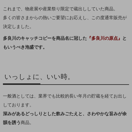
これまで、物産展や産業祭り限定で蔵出ししていた商品。
多くの皆さまからの熱いご要望にお応えし、この度通常販売が
決定しました。
多良川のキャッチコピーを商品名に冠した
『多良川の原点』
と
もいうべき泡盛です。
いっしょに、いい時。
一般酒としては、業界でも比較的長い年月の貯蔵を経てお出し
しております。
深みがあるどっしりとした飲みごたえと、さわやかな旨みが余
韻を誘う
商品。