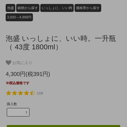
泡盛
銘柄から探す
いっしょに、いい時
価格帯から探す
3,000～4,999円
泡盛 いっしょに、いい時。一升瓶
（ 43度 1800ml）
お気に入り
4,300円(税391円)
※税込価格です
12件
購入数