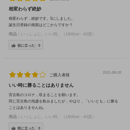
相変わらず絶妙
相変わらず，絶妙です。5にしました。
誕生日登録の画面はどこからですか？
商品：
いっしょに、いい時。（1800ml・43度）
役に立った
0
2021-08-20
ご購入者様
いい時に勝ることはありません
宮古島のコロナ，収まることを願います。
同じ宮古島の泡盛を飲みましたが，やはり，「いいとも」に勝る
ことはありませんね。
商品：
いっしょに、いい時。（1800ml・43度）
役に立った
0