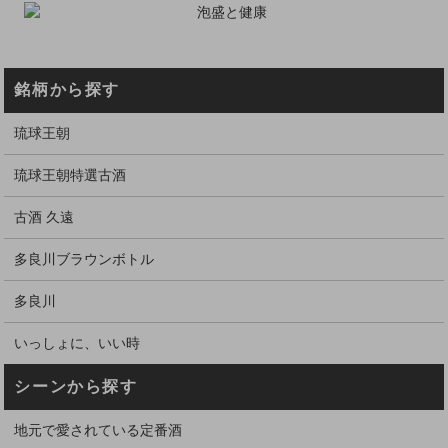
銘柄から探す
琉球王朝
琉球王朝特選古酒
古酒 久遠
多良川ブラウンボトル
多良川
いっしょに、いい時
シーンから探す
地元で愛されている定番酒