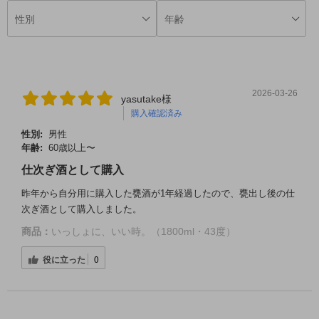
2026-03-26
yasutake様
購入確認済み
性別:
男性
年齢:
60歳以上〜
仕次ぎ酒として購入
昨年から自分用に購入した甕酒が1年経過したので、甕出し後の仕
次ぎ酒として購入しました。
商品：
いっしょに、いい時。（1800ml・43度）
役に立った
0