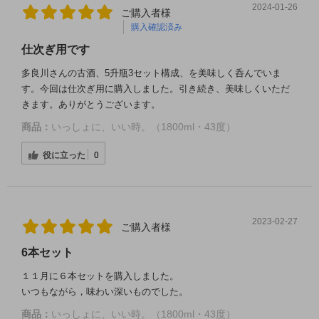
2024-01-26
ご購入者様
購入確認済み
仕次ぎ用です
多良川さんの古酒、5升瓶3セット構成、を美味しく呑んでいま
す。今回は仕次ぎ用に購入しました。引き続き、美味しくいただ
きます。ありがとうございます。
商品：
いっしょに、いい時。（1800ml・43度）
役に立った
0
2023-02-27
ご購入者様
6本セット
１１月に６本セットを購入しました。
いつもながら，味わい深いものでした。
商品：
いっしょに、いい時。（1800ml・43度）