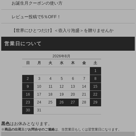
お誕生月クーポンの使い方
レビュー投稿で5％OFF！
【世界にひとつだけ】＜壺入り泡盛＞を贈りませんか
営業日について
2026年8月
日
月
火
水
木
金
土
1
2
3
4
5
6
7
8
9
10
11
12
13
14
15
16
17
18
19
20
21
22
23
24
25
26
27
28
29
30
31
黒色
はお休みとなります。
※
商品の出荷
及び
お問合せのご連絡
は、当営業日もしくは翌営業日になります。