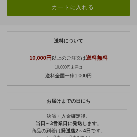
カートに入れる
送料について
10,000円
送料無料
以上のご注文は
10,000円未満は
送料全国一律1,000円
お届けまでの日にち
決済・入金確定後、
当日～3営業日に発送
します。
商品の到着は
発送後2～4日
です。