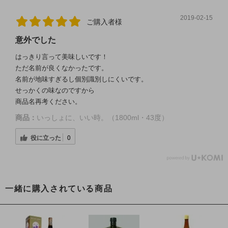
2019-02-15
ご購入者様
意外でした
はっきり言って美味しいです！
ただ名前が良くなかったです。
名前が地味すぎるし個別識別しにくいです。
せっかくの味なのですから
商品名再考ください。
商品：
いっしょに、いい時。（1800ml・43度）
役に立った
0
一緒に購入されている商品