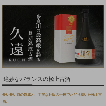
絶妙なバランスの極上古酒
長い長い時の熟成と、丁寧な杜氏の手技でたどり着いた極上古
酒。