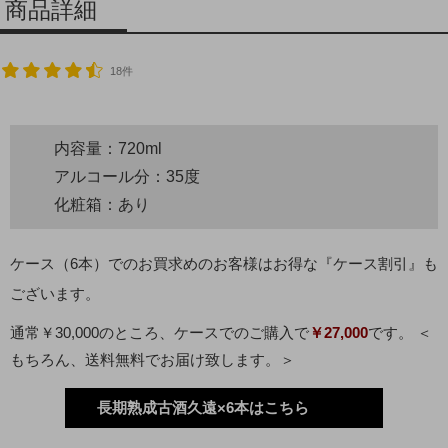
商品詳細
18件
内容量：720ml
アルコール分：35度
化粧箱：あり
ケース（6本）でのお買求めのお客様はお得な『ケース割引』も
ございます。
通常￥30,000のところ、ケースでのご購入で
￥27,000
です。 ＜
もちろん、送料無料でお届け致します。＞
長期熟成古酒久遠×6本はこちら