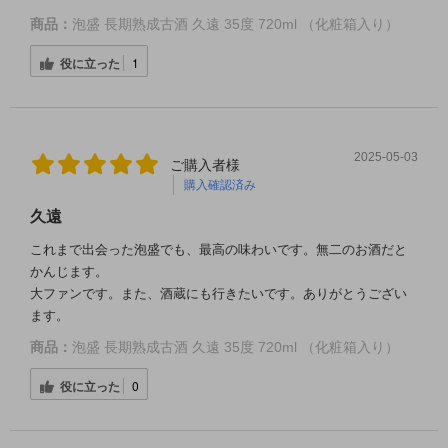
商品：
泡盛 長期熟成古酒 久遠 35度 720ml （化粧箱入り）
役に立った
1
2025-05-03
ご購入者様
購入確認済み
久遠
これまで出会った泡盛でも、最高の味わいです。無二のお酒だと
かんじます。
大ファンです。また、酒蔵にも行きたいです。ありがとうござい
ます。
商品：
泡盛 長期熟成古酒 久遠 35度 720ml （化粧箱入り）
役に立った
0