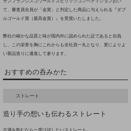
サンフランシスコワールドスピリッツコンペティションおい
て、審査員全員が「金賞」と判定した商品に与えられる『ダブ
ルゴールド賞（最高金賞）』を受賞いたしました。
弊社の確かな品質と味が国内外に認められた証であると自負
し、この栄誉を胸にこれからも全社員一丸となり、更によりよ
い製品造りに邁進して参ります。
おすすめの呑みかた
ストレート
造り手の想いも伝わるストレート
古酒を飲むなら一度は試したいストレート。