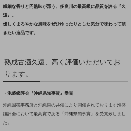
繊細な香りと円熟味が漂う、多良川の最高級に品質を誇る『久
遠』。
優しくまろやかな風味をぜひゆったりとした気分で味わって頂
きたい逸品です。
熟成古酒久遠、高く評価いただいてお
ります。
・泡盛鑑評会『沖縄県知事賞』受賞
沖縄国税事務所と沖縄県の共催により開催されております泡盛
鑑評会において最高賞である『沖縄県知事賞』を受賞致しまし
た。