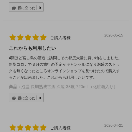
役に立った
0
2020-05-15
ご購入者様
これからも利用したい
4回ほど宮古島の酒造に訪問しその都度大量に買い物をしました。
新型コロナで３月の旅行の予定がキャンセルになり泡盛のストッ
クも無くなったところオンラインショップを見つけたので購入す
ることが出来ました。これからも利用したいです。
商品：
泡盛 長期熟成古酒 久遠 35度 720ml （化粧箱入り）
役に立った
0
2020-04-21
ご購入者様