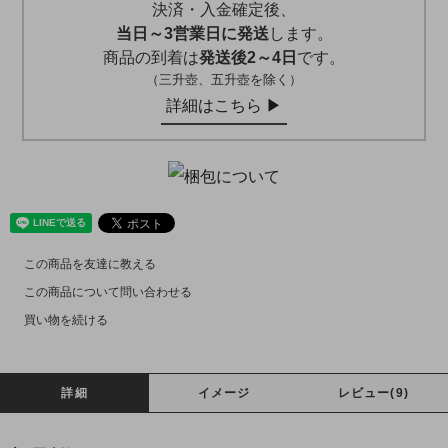
決済・入金確定後、
当日～3営業日に発送
します。
商品の到着は
発送後2～4日
です。
（三升壺、五升壺を除く）
詳細はこちら ▶︎
この商品を友達に教える
この商品について問い合わせる
買い物を続ける
詳細
イメージ
レビュー(9)