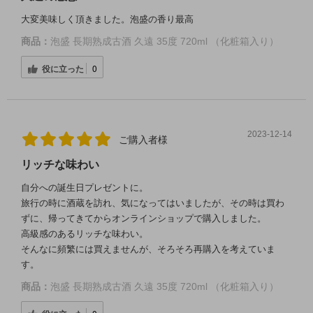
大変美味しく頂きました。泡盛の香り最高
商品：
泡盛 長期熟成古酒 久遠 35度 720ml （化粧箱入り）
役に立った
0
2023-12-14
ご購入者様
リッチな味わい
自分への誕生日プレゼントに。
旅行の時に酒蔵を訪れ、気になってはいましたが、その時は買わ
ずに、帰ってきてからオンラインショップで購入しました。
高級感のあるリッチな味わい。
そんなに頻繁には買えませんが、そろそろ再購入を考えていま
す。
商品：
泡盛 長期熟成古酒 久遠 35度 720ml （化粧箱入り）