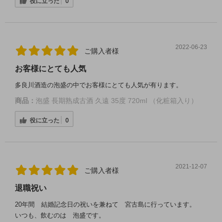
役に立った
0
2022-06-23
ご購入者様
お客様にとても人気
多良川酒造の泡盛の中でお客様にとても人気が有ります。
商品：
泡盛 長期熟成古酒 久遠 35度 720ml （化粧箱入り）
役に立った
0
2021-12-07
ご購入者様
退職祝い
20年間 結婚記念日の祝いを兼ねて 宮古島に行っています。
いつも、飲むのは 泡盛です。