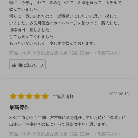
特に 今年は 外で 飲めないので 久遠を買って ホテルで
飲んでいました。
帰りに 買い忘れたので 退職祝いにしたいと思い 探して
いました。多良川酒造のホームページを見つけて 購入した。
退職当日 渡しました。
とても喜んでくれました。
もったいないらしく 少しずつ飲んでおります。
商品：
泡盛 長期熟成古酒 久遠 35度 720ml （化粧箱入り）
役に立った
0
2020-08-13
ご購入者様
最高傑作
2011年春から１年間、宮古島に単身赴任していた時に「久遠」に
出逢い、泡盛好きの私にとって最高傑作だと思います。
商品：
泡盛 長期熟成古酒 久遠 35度 720ml （化粧箱入り）