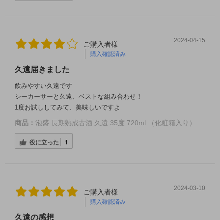
2024-04-15
ご購入者様
購入確認済み
久遠届きました
飲みやすい久遠です
シーカーサーと久遠、ベストな組み合わせ！
1度お試ししてみて、美味しいですよ
商品：
泡盛 長期熟成古酒 久遠 35度 720ml （化粧箱入り）
役に立った
1
2024-03-10
ご購入者様
購入確認済み
久遠の感想