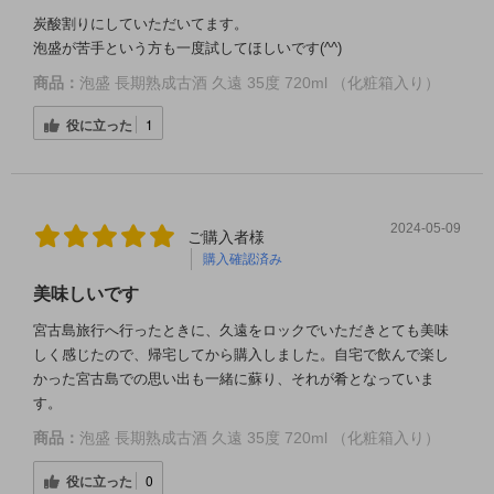
炭酸割りにしていただいてます。
泡盛が苦手という方も一度試してほしいです(^^)
商品：
泡盛 長期熟成古酒 久遠 35度 720ml （化粧箱入り）
役に立った
1
2024-05-09
ご購入者様
購入確認済み
美味しいです
宮古島旅行へ行ったときに、久遠をロックでいただきとても美味
しく感じたので、帰宅してから購入しました。自宅で飲んで楽し
かった宮古島での思い出も一緒に蘇り、それが肴となっていま
す。
商品：
泡盛 長期熟成古酒 久遠 35度 720ml （化粧箱入り）
役に立った
0