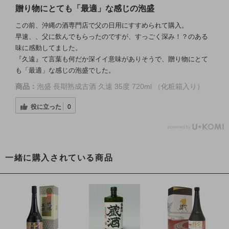
贈り物にとても「最適」な感じの泡盛
この前、沖縄の酒専門店で父の日用にすすめられて購入。
早速、、父に飲んでもらったのですが、すっごく深み！？のある
味に感動してました。
『久遠』て言葉も何だか深イイ意味がありそうで、贈り物にとて
も「最適」な感じの泡盛でした。
商品：
泡盛 長期熟成古酒 久遠 35度 720ml （化粧箱入り）
役に立った
0
一緒に購入されている商品