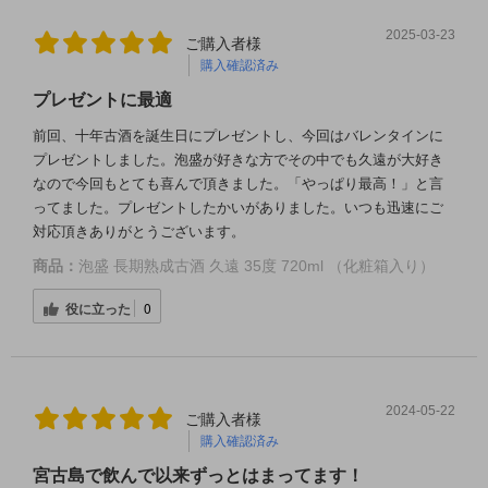
2025-03-23
ご購入者様
購入確認済み
プレゼントに最適
前回、十年古酒を誕生日にプレゼントし、今回はバレンタインに
プレゼントしました。泡盛が好きな方でその中でも久遠が大好き
なので今回もとても喜んで頂きました。「やっぱり最高！」と言
ってました。プレゼントしたかいがありました。いつも迅速にご
対応頂きありがとうございます。
商品：
泡盛 長期熟成古酒 久遠 35度 720ml （化粧箱入り）
役に立った
0
2024-05-22
ご購入者様
購入確認済み
宮古島で飲んで以来ずっとはまってます！