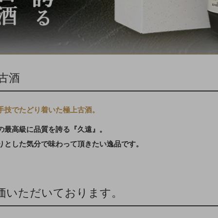
古酒
手技でたどり着いた極上古酒。
の最高級に品質を誇る『久遠』。
りとした気分で味わって頂きたい逸品です。
価いただいております。