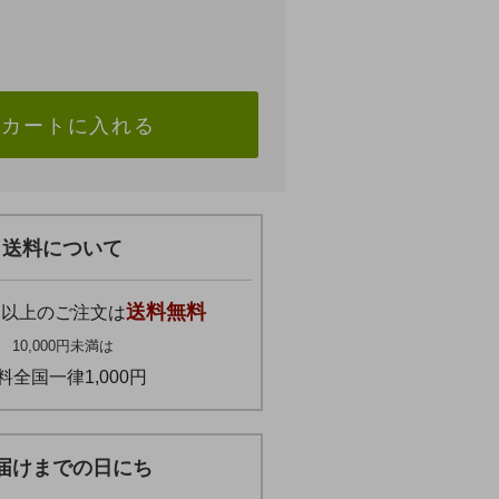
カートに入れる
送料について
円
送料無料
以上のご注文は
10,000円未満は
料全国一律1,000円
届けまでの日にち