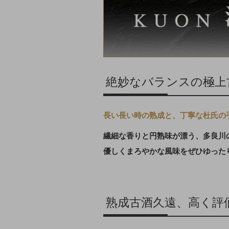
絶妙なバランスの極上
長い長い時の熟成と、丁寧な杜氏の
繊細な香りと円熟味が漂う、多良川
優しくまろやかな風味をぜひゆった
熟成古酒久遠、高く評