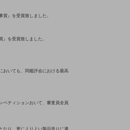
事賞』を受賞致しました。
賞』を受賞致しました。
においても、同鑑評会における最高
ンペティションおいて、審査員全員
となり、更によりよい製品造りに邁