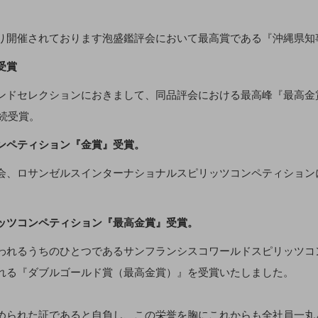
り開催されております泡盛鑑評会において最高賞である『沖縄県知
受賞
ンドセレクションにおきまして、同品評会における最高峰『最高金
連続受賞。
ンペティション『金賞』受賞。
会、ロサンゼルスインターナショナルスピリッツコンペティション
ッツコンペティション『最高金賞』受賞。
われるうちのひとつであるサンフランシスコワールドスピリッツコ
れる『ダブルゴールド賞（最高金賞）』を受賞いたしました。
められた証であると自負し、この栄誉を胸にこれからも全社員一丸