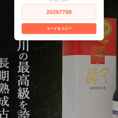
クーポンコード
20267788
コードをコピー