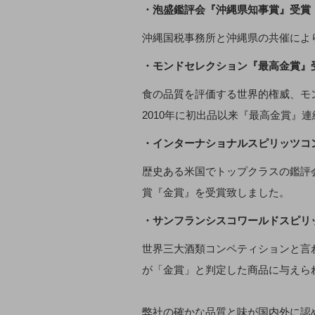
・泡盛鑑評会『沖縄県知事賞』受賞
沖縄国税事務所と沖縄県の共催によ
・モンドセレクション『最高金賞』
食の品質を評価する世界的権威、モ
2010年に初出品以来『最高金賞』
・インターナショナルスピリッツコ
歴史ある米国でトップクラスの鑑評
賞『金賞』を受賞致しました。
・サンフランシスコワールドスピリ
世界三大酒類コンペティションと言
が「金賞」と判定した商品に与えら
弊社の確かな品質と味が国内外に認