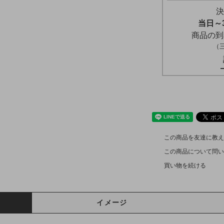
決
当日～
商品の到
（
この商品を友達に教え
この商品について問い
買い物を続ける
イメージ