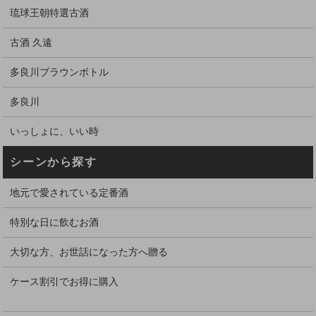
琉球王朝特選古酒
古酒 久遠
多良川ブラウンボトル
多良川
いっしょに、いい時
シーンから探す
地元で愛されている定番酒
特別な日に飲むお酒
大切な方、お世話になった方へ贈る
ケース割引でお得に購入