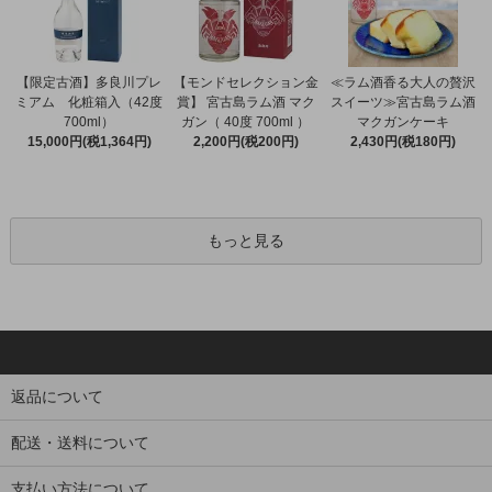
【限定古酒】多良川プレ
【モンドセレクション金
≪ラム酒香る大人の贅沢
ミアム 化粧箱入（42度
賞】 宮古島ラム酒 マク
スイーツ≫宮古島ラム酒
700ml）
ガン（ 40度 700ml ）
マクガンケーキ
15,000円(税1,364円)
2,200円(税200円)
2,430円(税180円)
もっと見る
返品について
配送・送料について
支払い方法について