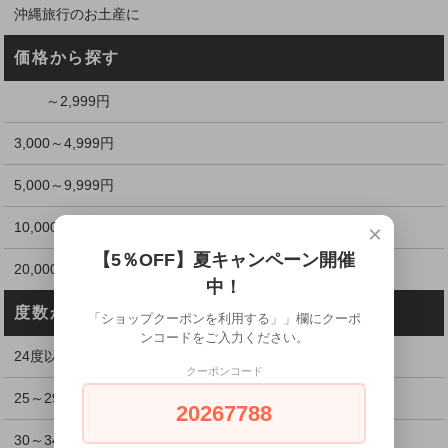
沖縄旅行のお土産に
価格から探す
～2,999円
3,000～4,999円
5,000～9,999円
10,000～19,999円
×
【5％OFF】夏キャンペーン開催
20,000円以上
中！
度数から探す
「ショップクーポンを利用する」」欄にクーポ
ンコードをご入力ください。
24度以下
クーポンコード
25～29度
20267788
30～34度