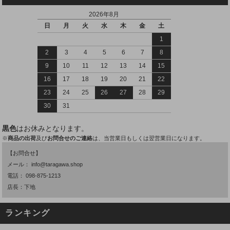
2026年8月
日
月
火
水
木
金
土
1
2
3
4
5
6
7
8
9
10
11
12
13
14
15
16
17
18
19
20
21
22
23
24
25
26
27
28
29
30
31
黒色
はお休みとなります。
※
商品の出荷
及び
お問合せのご連絡
は、当営業日もしくは翌営業日になります。
【お問合せ】
メール：
info@taragawa.shop
電話：
098-875-1213
店長：下地
ランキング