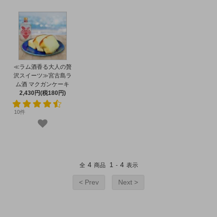
≪ラム酒香る大人の贅
沢スイーツ≫宮古島ラ
ム酒 マクガンケーキ
2,430円(税180円)
10件
4
1
4
全
商品
-
表示
< Prev
Next >