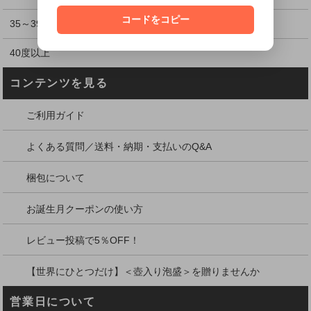
コードをコピー
35～39度
40度以上
コンテンツを見る
ご利用ガイド
よくある質問／送料・納期・支払いのQ&A
梱包について
お誕生月クーポンの使い方
レビュー投稿で5％OFF！
【世界にひとつだけ】＜壺入り泡盛＞を贈りませんか
営業日について