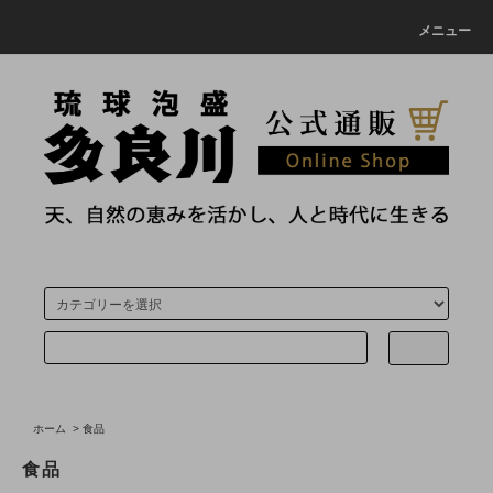
メニュー
ホーム
>
食品
食品