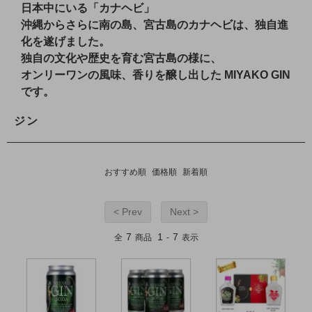
日本中にいる「カナヘビ」
沖縄からさらに南の島、宮古島のカナヘビは、独自進
化を遂げました。
独自の文化や歴史を育む宮古島の様に、
オンリーワンの風味、香りを醸し出した MIYAKO GIN
です。
ジン
おすすめ順
価格順
新着順
< Prev
Next >
7
1
7
全
商品
-
表示