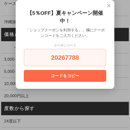
ケース割引でお得に購入
×
【5％OFF】夏キャンペーン開催
中！
沖縄旅行のお土産に
「ショップクーポンを利用する」」欄にクーポ
価格から探す
ンコードをご入力ください。
クーポンコード
～2,999円
20267788
3,000～4,999円
5,000～9,999円
コードをコピー
10,000～19,999円
20,000円以上
度数から探す
24度以下