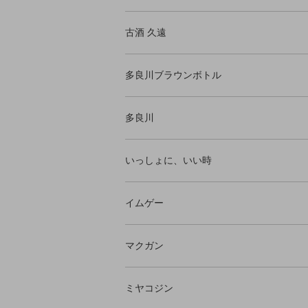
古酒 久遠
多良川ブラウンボトル
多良川
いっしょに、いい時
イムゲー
マクガン
ミヤコジン