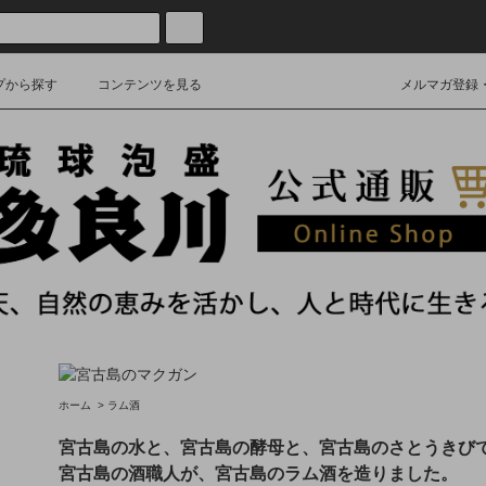
プから探す
コンテンツを見る
メルマガ登録
ホーム
>
ラム酒
宮古島の水と、宮古島の酵母と、宮古島のさとうきび
宮古島の酒職人が、宮古島のラム酒を造りました。