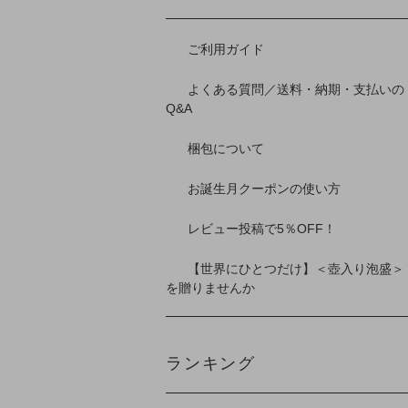
ご利用ガイド
よくある質問／送料・納期・支払いの
Q&A
梱包について
お誕生月クーポンの使い方
レビュー投稿で5％OFF！
【世界にひとつだけ】＜壺入り泡盛＞
を贈りませんか
ランキング