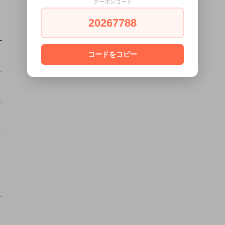
クーポンコード
20267788
コードをコピー