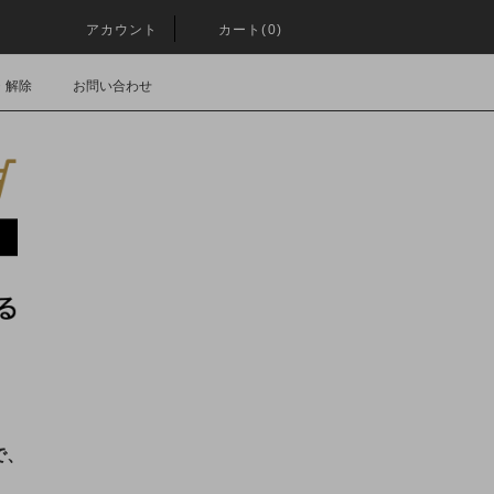
アカウント
カート(0)
・解除
お問い合わせ
で、