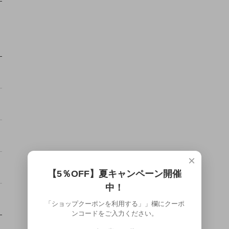
×
【5％OFF】夏キャンペーン開催
中！
「ショップクーポンを利用する」」欄にクーポ
ンコードをご入力ください。