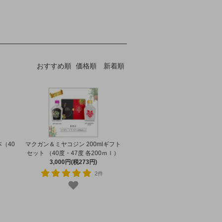
おすすめ順
価格順
新着順
（40
マクガン＆ミヤコジン 200mlギフト
セット （40度・47度 各200ｍｌ）
3,000円(税273円)
2件